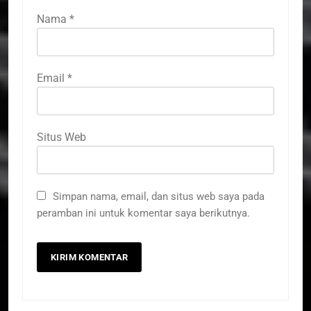
Nama
*
Email
*
Situs Web
Simpan nama, email, dan situs web saya pada
peramban ini untuk komentar saya berikutnya.