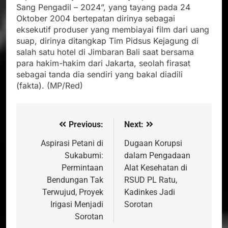
Sang Pengadil – 2024”, yang tayang pada 24
Oktober 2004 bertepatan dirinya sebagai
eksekutif produser yang membiayai film dari uang
suap, dirinya ditangkap Tim Pidsus Kejagung di
salah satu hotel di Jimbaran Bali saat bersama
para hakim-hakim dari Jakarta, seolah firasat
sebagai tanda dia sendiri yang bakal diadili
(fakta). (MP/Red)
Previous:
Next:
Navigasi
pos
Aspirasi Petani di
Dugaan Korupsi
Sukabumi:
dalam Pengadaan
Permintaan
Alat Kesehatan di
Bendungan Tak
RSUD PL Ratu,
Terwujud, Proyek
Kadinkes Jadi
Irigasi Menjadi
Sorotan
Sorotan