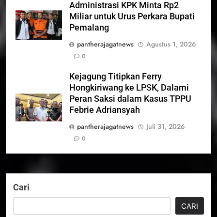
Administrasi KPK Minta Rp2
Miliar untuk Urus Perkara Bupati
Pemalang
pantherajagatnews
Agustus 1, 2026
0
Kejagung Titipkan Ferry
Hongkiriwang ke LPSK, Dalami
Peran Saksi dalam Kasus TPPU
Febrie Adriansyah
pantherajagatnews
Juli 31, 2026
0
Cari
CARI