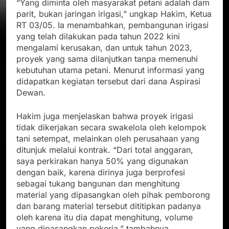
“Yang diminta oleh masyarakat petani adalah dam
parit, bukan jaringan irigasi,” ungkap Hakim, Ketua
RT 03/05. Ia menambahkan, pembangunan irigasi
yang telah dilakukan pada tahun 2022 kini
mengalami kerusakan, dan untuk tahun 2023,
proyek yang sama dilanjutkan tanpa memenuhi
kebutuhan utama petani. Menurut informasi yang
didapatkan kegiatan tersebut dari dana Aspirasi
Dewan.
Hakim juga menjelaskan bahwa proyek irigasi
tidak dikerjakan secara swakelola oleh kelompok
tani setempat, melainkan oleh perusahaan yang
ditunjuk melalui kontrak. “Dari total anggaran,
saya perkirakan hanya 50% yang digunakan
dengan baik, karena dirinya juga berprofesi
sebagai tukang bangunan dan menghitung
material yang dipasangkan oleh pihak pemborong
dan barang material tersebut dititipkan padanya
oleh karena itu dia dapat menghitung, volume
yang dipasangkan pekerja,” tambahnya,