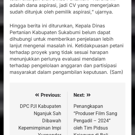
adalah dana aspirasi, jadi CV yang mengerjakan
sudah ditunjuk oleh pemilik aspirasi,” ujarnya.
Hingga berita ini diturunkan, Kepala Dinas
Pertanian Kabupaten Sukabumi belum dapat
dihubungi untuk memberikan penjelasan lebih
lanjut mengenai masalah ini. Ketidakpuasan petani
terhadap proyek yang tidak sesuai harapan
menunjukkan perlunya evaluasi mendalam
terhadap pengelolaan anggaran dan partisipasi
masyarakat dalam pengambilan keputusan. (Sam)
Previous:
Next:
Navigasi
pos
DPC PJI Kabupaten
Penangkapan
Nganjuk Sah
“Produser Film Sang
Dibawah
Pengadil – 2024”
Kepemimpinan Impi
oleh Tim Pidsus