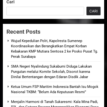
Cari
CARI
Recent Posts
Wujud Kepedulian Polri, Kapolresta Sumenep
Koordinasikan dan Berangkatkan Empat Korban
Kebakaran KMP Mutiara Sentosa 2 ke Posko Pusat Tg.
Perak Surabaya
SMA Negeri Nyalindung Sukabumi Diduga Lakukan
Pungutan melalui Komite Sekolah, Disorot karena
Dinilai Bertentangan dengan Edaran Disdik Jabar
Ketua Umum FSP Maritim Indonesia Bantah Isu Mogok
Nasional TKBM: “Belum Ada Keputusan Resmi”
Menjalin Harmoni di Tanah Sukaresmi: Kala Mina Padi,
P2L, dan Gotong Royong Menggerakkan Ekonomi Desa