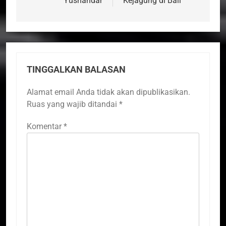
Yusnandar
Kejagung di Bali
TINGGALKAN BALASAN
Alamat email Anda tidak akan dipublikasikan.
Ruas yang wajib ditandai
*
Komentar
*