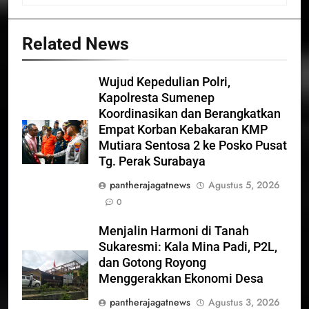
Related News
Wujud Kepedulian Polri,
Kapolresta Sumenep
Koordinasikan dan Berangkatkan
Empat Korban Kebakaran KMP
Mutiara Sentosa 2 ke Posko Pusat
Tg. Perak Surabaya
pantherajagatnews
Agustus 5, 2026
0
Menjalin Harmoni di Tanah
Sukaresmi: Kala Mina Padi, P2L,
dan Gotong Royong
Menggerakkan Ekonomi Desa
pantherajagatnews
Agustus 3, 2026