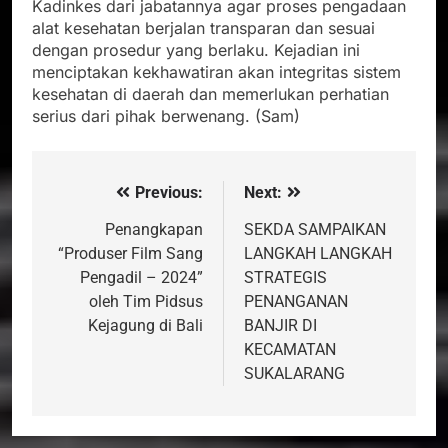
Kadinkes dari jabatannya agar proses pengadaan
alat kesehatan berjalan transparan dan sesuai
dengan prosedur yang berlaku. Kejadian ini
menciptakan kekhawatiran akan integritas sistem
kesehatan di daerah dan memerlukan perhatian
serius dari pihak berwenang. (Sam)
Previous:
Next:
Navigasi
pos
Penangkapan
SEKDA SAMPAIKAN
“Produser Film Sang
LANGKAH LANGKAH
Pengadil – 2024”
STRATEGIS
oleh Tim Pidsus
PENANGANAN
Kejagung di Bali
BANJIR DI
KECAMATAN
SUKALARANG