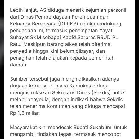
Lebih lanjut, AS diduga menarik sejumlah personil
dari Dinas Pemberdayaan Perempuan dan
Keluarga Berencana (DPPKB) untuk mendukung
pengadaan ini, termasuk penempatan Yayat
Suhayat SKM sebagai Kabid Sarpras RSUD PL
Ratu. Meskipun barang alkes telah diterima,
penyedia hingga kini belum dibayar, dan
penagihan telah diajukan kepada pemerintah
daerah.
Sumber tersebut juga mengindikasikan adanya
dugaan korupsi, di mana Kadinkes diduga
menginstruksikan Sekretaris Dinas (Sekdis) untuk
melobi penyedia, dengan indikasi bahwa Sekdis
telah menerima komitmen yang diduga mencapai
Rp 1,6 miliar.
Masyarakat kini mendesak Bupati Sukabumi untuk
mengambil tindakan tegas, termasuk mencopot