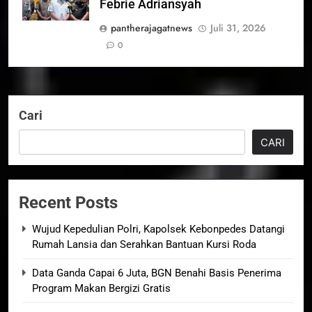
Febrie Adriansyah
pantherajagatnews
Juli 31, 2026
0
Cari
CARI
Recent Posts
Wujud Kepedulian Polri, Kapolsek Kebonpedes Datangi
Rumah Lansia dan Serahkan Bantuan Kursi Roda
Data Ganda Capai 6 Juta, BGN Benahi Basis Penerima
Program Makan Bergizi Gratis