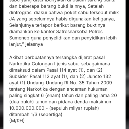
dan beberapa barang bukti lainnya, Setelah
dintrograsi diakui bahwa poket sabu tersebut milik
JA yang sebelumnya habis digunakan ketiganya,
Selanjutnya terlapor berikut barang buktinya
diamankan ke kantor Satresnarkoba Polres
Sumenep guna penyelidikan dan penyidikan lebih
lanjut,” jelasnya
Akibat perbuatannya tersangka dijerat pasal
Narkotika Golongan I jenis sabu, sebagaimana
dimaksud dalam Pasal 114 ayat (1), dan (2)
Subsider Pasal 112 ayat (1), dan (2) Juncto 132
ayat (1) Undang-Undang RI No. 35 Tahun 2009
tentang Narkotika dengan ancaman hukuman
paling singkat 6 (enam) tahun dan paling lama 20
(dua puluh) tahun dan pidana denda maksimum
10.000.000.000,- (sepuluh milyar rupiah)
ditambah 1/3 (sepertiga)
(M/RH)