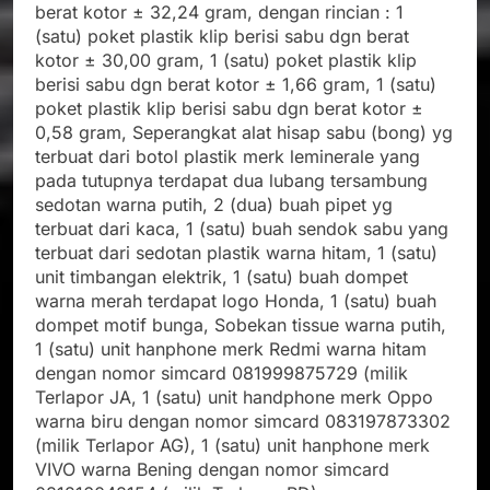
berat kotor ± 32,24 gram, dengan rincian : 1
(satu) poket plastik klip berisi sabu dgn berat
kotor ± 30,00 gram, 1 (satu) poket plastik klip
berisi sabu dgn berat kotor ± 1,66 gram, 1 (satu)
poket plastik klip berisi sabu dgn berat kotor ±
0,58 gram, Seperangkat alat hisap sabu (bong) yg
terbuat dari botol plastik merk leminerale yang
pada tutupnya terdapat dua lubang tersambung
sedotan warna putih, 2 (dua) buah pipet yg
terbuat dari kaca, 1 (satu) buah sendok sabu yang
terbuat dari sedotan plastik warna hitam, 1 (satu)
unit timbangan elektrik, 1 (satu) buah dompet
warna merah terdapat logo Honda, 1 (satu) buah
dompet motif bunga, Sobekan tissue warna putih,
1 (satu) unit hanphone merk Redmi warna hitam
dengan nomor simcard 081999875729 (milik
Terlapor JA, 1 (satu) unit handphone merk Oppo
warna biru dengan nomor simcard 083197873302
(milik Terlapor AG), 1 (satu) unit hanphone merk
VIVO warna Bening dengan nomor simcard