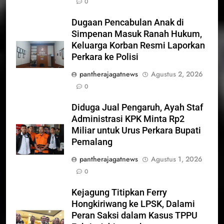
0
Dugaan Pencabulan Anak di
Simpenan Masuk Ranah Hukum,
Keluarga Korban Resmi Laporkan
Perkara ke Polisi
pantherajagatnews
Agustus 2, 2026
0
Diduga Jual Pengaruh, Ayah Staf
Administrasi KPK Minta Rp2
Miliar untuk Urus Perkara Bupati
Pemalang
pantherajagatnews
Agustus 1, 2026
0
Kejagung Titipkan Ferry
Hongkiriwang ke LPSK, Dalami
Peran Saksi dalam Kasus TPPU