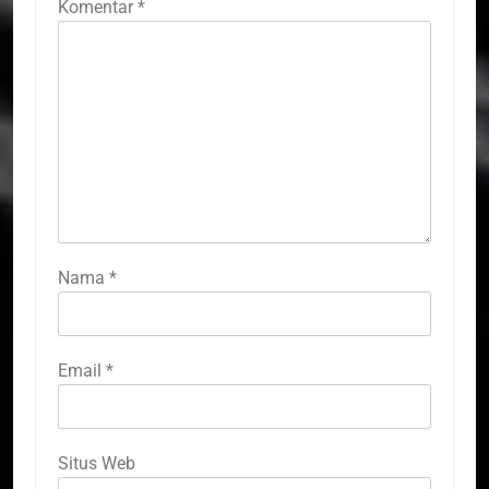
Komentar
*
Nama
*
Email
*
Situs Web