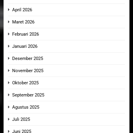
April 2026
Maret 2026
Februari 2026
Januari 2026
Desember 2025
November 2025
Oktober 2025
September 2025
Agustus 2025
Juli 2025
Juni 2025