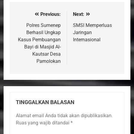
Previous:
Next:
Navigasi
pos
Polres Sumenep
SMSI Memperluas
Berhasil Ungkap
Jaringan
Kasus Pembuangan
Internasional
Bayi di Masjid Al-
Kautsar Desa
Pamolokan
TINGGALKAN BALASAN
Alamat email Anda tidak akan dipublikasikan.
Ruas yang wajib ditandai
*