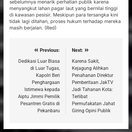
sebelumnya menarik perhatian publik karena
menyangkut lahan pagar laut yang bernilai tinggi
di kawasan pesisir. Meskipun para tersangka kini
tidak lagi ditahan, proses hukum terhadap mereka
masih berjalan. (Red)
Previous:
Next:
Navigasi
pos
Dedikasi Luar Biasa
Karena Sakit,
di Luar Tugas,
Kejagung Alihkan
Kapolri Beri
Penahanan Direktur
Penghargaan
Pemberitaan JakTV
Istimewa kepada
Jadi Tahanan Kota:
Aiptu Jimmi Pemilik
Terlibat
Pesantren Gratis di
Permufakatan Jahat
Pekanbaru
Giring Opini Publik