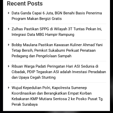
Recent Posts
Data Ganda Capai 6 Juta, BGN Benahi Basis Penerima
Program Makan Bergizi Gratis
Zulhas Pastikan SPPG di Wilayah 3T Tuntas Pekan Ini,
Integrasi Data MBG Hampir Rampung
Bobby Maulana Pastikan Kawasan Kuliner Ahmad Yani
Tetap Bersih, Pemkot Sukabumi Perkuat Penataan
Pedagang dan Pengelolaan Sampah
Ribuan Warga Padati Peringatan Hari ASI Sedunia di
Cibadak, PDIP Tegaskan ASI adalah Investasi Peradaban
dan Upaya Cegah Stunting
Wujud Kepedulian Polri, Kapolresta Sumenep
Koordinasikan dan Berangkatkan Empat Korban
Kebakaran KMP Mutiara Sentosa 2 ke Posko Pusat Tg.
Perak Surabaya