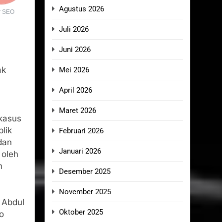
Agustus 2026
r SEO
Juli 2026
Juni 2026
ak
Mei 2026
April 2026
Maret 2026
 kasus
lik
Februari 2026
dan
Januari 2026
 oleh
n
Desember 2025
November 2025
 Abdul
Oktober 2025
o