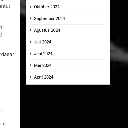
untut
Oktober 2024
September 2024
n
Agustus 2024
g
Juli 2024
Juni 2024
erdasar
Mei 2024
April 2024
i-
ini