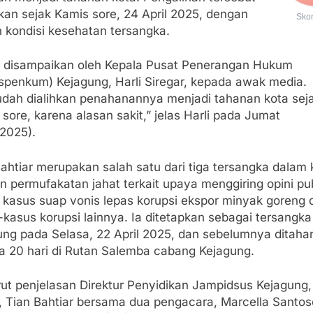
kan sejak Kamis sore, 24 April 2025, dengan
Sko
n kondisi kesehatan tersangka.
ni disampaikan oleh Kepala Pusat Penerangan Hukum
spenkum) Kejagung, Harli Siregar, kepada awak media.
udah dialihkan penahanannya menjadi tahanan kota sej
sore, karena alasan sakit,” jelas Harli pada Jumat
/2025).
ahtiar merupakan salah satu dari tiga tersangka dalam
 permufakatan jahat terkait upaya menggiring opini pub
 kasus suap vonis lepas korupsi ekspor minyak goreng 
kasus korupsi lainnya. Ia ditetapkan sebagai tersangka
ung pada Selasa, 22 April 2025, dan sebelumnya ditaha
a 20 hari di Rutan Salemba cabang Kejagung.
ut penjelasan Direktur Penyidikan Jampidsus Kejagung,
, Tian Bahtiar bersama dua pengacara, Marcella Santos