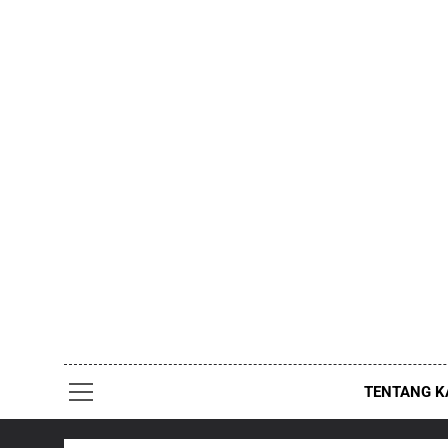
Skip
to
content
TENTANG K