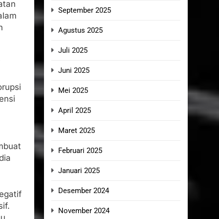
atan
September 2025
alam
h
Agustus 2025
Juli 2025
i
Juni 2025
orupsi
Mei 2025
ensi
April 2025
Maret 2025
mbuat
Februari 2025
dia
Januari 2025
Desember 2024
egatif
if.
November 2024
gu