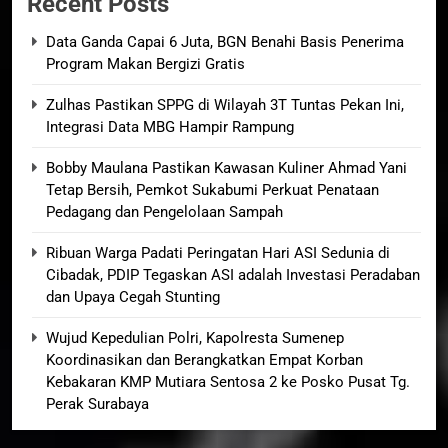
Recent Posts
Data Ganda Capai 6 Juta, BGN Benahi Basis Penerima
Program Makan Bergizi Gratis
Zulhas Pastikan SPPG di Wilayah 3T Tuntas Pekan Ini,
Integrasi Data MBG Hampir Rampung
Bobby Maulana Pastikan Kawasan Kuliner Ahmad Yani
Tetap Bersih, Pemkot Sukabumi Perkuat Penataan
Pedagang dan Pengelolaan Sampah
Ribuan Warga Padati Peringatan Hari ASI Sedunia di
Cibadak, PDIP Tegaskan ASI adalah Investasi Peradaban
dan Upaya Cegah Stunting
Wujud Kepedulian Polri, Kapolresta Sumenep
Koordinasikan dan Berangkatkan Empat Korban
Kebakaran KMP Mutiara Sentosa 2 ke Posko Pusat Tg.
Perak Surabaya