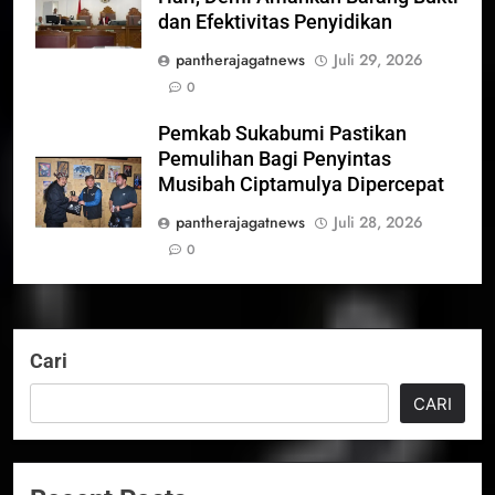
dan Efektivitas Penyidikan
pantherajagatnews
Juli 29, 2026
0
Pemkab Sukabumi Pastikan
Pemulihan Bagi Penyintas
Musibah Ciptamulya Dipercepat
pantherajagatnews
Juli 28, 2026
0
Cari
CARI