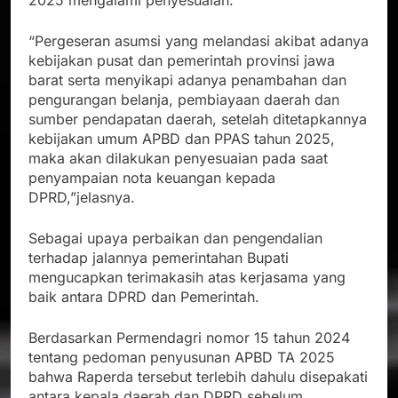
2025 mengalami penyesuaian.
“Pergeseran asumsi yang melandasi akibat adanya
kebijakan pusat dan pemerintah provinsi jawa
barat serta menyikapi adanya penambahan dan
pengurangan belanja, pembiayaan daerah dan
sumber pendapatan daerah, setelah ditetapkannya
kebijakan umum APBD dan PPAS tahun 2025,
maka akan dilakukan penyesuaian pada saat
penyampaian nota keuangan kepada
DPRD,”jelasnya.
Sebagai upaya perbaikan dan pengendalian
terhadap jalannya pemerintahan Bupati
mengucapkan terimakasih atas kerjasama yang
baik antara DPRD dan Pemerintah.
Berdasarkan Permendagri nomor 15 tahun 2024
tentang pedoman penyusunan APBD TA 2025
bahwa Raperda tersebut terlebih dahulu disepakati
antara kepala daerah dan DPRD sebelum