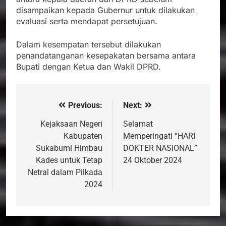
disampaikan kepada Gubernur untuk dilakukan
evaluasi serta mendapat persetujuan.
Dalam kesempatan tersebut dilakukan
penandatanganan kesepakatan bersama antara
Bupati dengan Ketua dan Wakil DPRD.
Previous:
Next:
Navigasi
pos
Kejaksaan Negeri
Selamat
Kabupaten
Memperingati “HARI
Sukabumi Himbau
DOKTER NASIONAL”
Kades untuk Tetap
24 Oktober 2024
Netral dalam Pilkada
2024