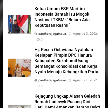
Ketua Umum FSP Maritim
Indonesia Bantah Isu Mogok
Nasional TKBM: “Belum Ada
Keputusan Resmi”
pantherajagatnews
Agustus 3, 2026
0
Hj. Resna Octaviana Nyatakan
Kesiapan Pimpin DPC Hanura
Kabupaten SukabumiUsung
Semangat Konsolidasi dan Kerja
Nyata Menuju Kebangkitan Partai
pantherajagatnews
Agustus 1, 2026
0
Kejagung Ungkap Alasan Geledah
Rumah Lodewyk Pusung Dini
Hari, Demi Amankan Barang Bukti