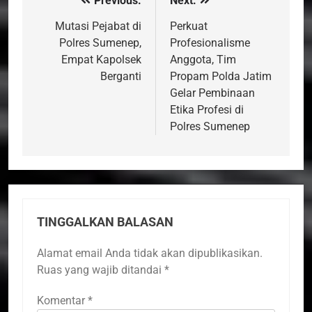
Previous:
Next:
Navigasi
pos
Mutasi Pejabat di
Perkuat
Polres Sumenep,
Profesionalisme
Empat Kapolsek
Anggota, Tim
Berganti
Propam Polda Jatim
Gelar Pembinaan
Etika Profesi di
Polres Sumenep
TINGGALKAN BALASAN
Alamat email Anda tidak akan dipublikasikan.
Ruas yang wajib ditandai
*
Komentar
*