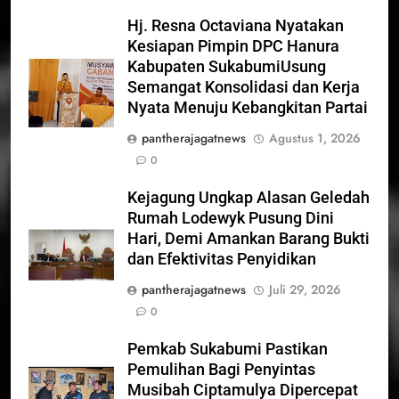
Hj. Resna Octaviana Nyatakan
Kesiapan Pimpin DPC Hanura
Kabupaten SukabumiUsung
Semangat Konsolidasi dan Kerja
Nyata Menuju Kebangkitan Partai
pantherajagatnews
Agustus 1, 2026
0
Kejagung Ungkap Alasan Geledah
Rumah Lodewyk Pusung Dini
Hari, Demi Amankan Barang Bukti
dan Efektivitas Penyidikan
pantherajagatnews
Juli 29, 2026
0
Pemkab Sukabumi Pastikan
Pemulihan Bagi Penyintas
Musibah Ciptamulya Dipercepat