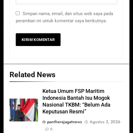
Simpan nama, email, dan situs web saya pada
peramban ini untuk komentar saya berikutnya.
Related News
Ketua Umum FSP Maritim
Indonesia Bantah Isu Mogok
Nasional TKBM: “Belum Ada
Keputusan Resmi”
pantherajagatnews
Agustus 3, 2026
0