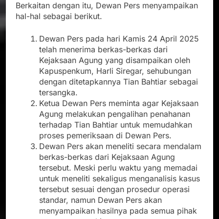
Berkaitan dengan itu, Dewan Pers menyampaikan
hal-hal sebagai berikut.
Dewan Pers pada hari Kamis 24 April 2025
telah menerima berkas-berkas dari
Kejaksaan Agung yang disampaikan oleh
Kapuspenkum, Harli Siregar, sehubungan
dengan ditetapkannya Tian Bahtiar sebagai
tersangka.
Ketua Dewan Pers meminta agar Kejaksaan
Agung melakukan pengalihan penahanan
terhadap Tian Bahtiar untuk memudahkan
proses pemeriksaan di Dewan Pers.
Dewan Pers akan meneliti secara mendalam
berkas-berkas dari Kejaksaan Agung
tersebut. Meski perlu waktu yang memadai
untuk meneliti sekaligus menganalisis kasus
tersebut sesuai dengan prosedur operasi
standar, namun Dewan Pers akan
menyampaikan hasilnya pada semua pihak