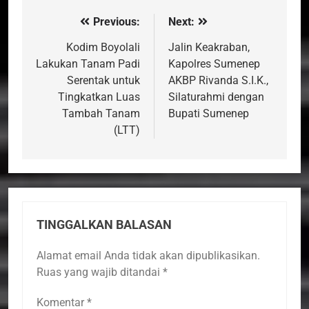
Previous:
Next:
Navigasi
pos
Kodim Boyolali
Jalin Keakraban,
Lakukan Tanam Padi
Kapolres Sumenep
Serentak untuk
AKBP Rivanda S.I.K.,
Tingkatkan Luas
Silaturahmi dengan
Tambah Tanam
Bupati Sumenep
(LTT)
TINGGALKAN BALASAN
Alamat email Anda tidak akan dipublikasikan.
Ruas yang wajib ditandai
*
Komentar
*