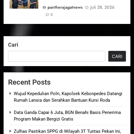
pantherajagatnews
Juli 28, 2026
0
Cari
CARI
Recent Posts
Wujud Kepedulian Polri, Kapolsek Kebonpedes Datangi
Rumah Lansia dan Serahkan Bantuan Kursi Roda
Data Ganda Capai 6 Juta, BGN Benahi Basis Penerima
Program Makan Bergizi Gratis
Zulhas Pastikan SPPG di Wilayah 3T Tuntas Pekan Ini,