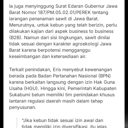
Ia juga menyinggung Surat Edaran Gubernur Jawa
Barat Nomor 187/PM.05.02.01/PEREK tentang
larangan penanaman sawit di Jawa Barat.
Menurutnya, untuk kebun yang telah berizin, perlu
dilakukan kajian dari aspek business to business
(B2B). Namun dari sisi lingkungan, sawit dinilai
tidak sesuai dengan karakter agroekologi Jawa
Barat karena berpotensi mengganggu
keseimbangan dan ketersediaan air.
Terkait penindakan, Eris menyebut kewenangan
berada pada Badan Pertanahan Nasional (BPN)
karena berkaitan langsung dengan izin Hak Guna
Usaha (HGU). Hingga kini, Pemerintah Kabupaten
Sukabumi belum memiliki tim penindakan khusus
lantaran regulasi daerah masih dalam tahap
penyusunan.
“Jika kebun tidak sesuai izin awal dan
tidak memiliki izin diversifikasi, itu jelas