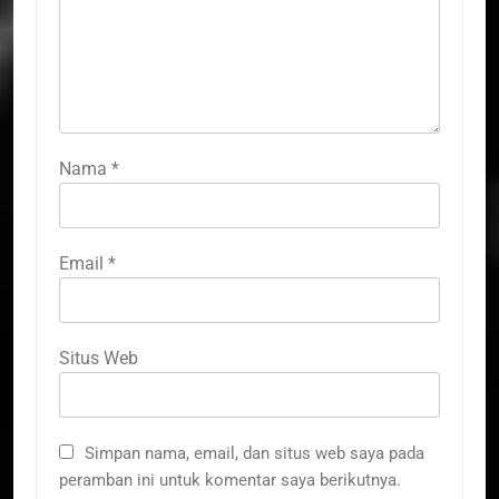
Nama
*
Email
*
Situs Web
Simpan nama, email, dan situs web saya pada
peramban ini untuk komentar saya berikutnya.