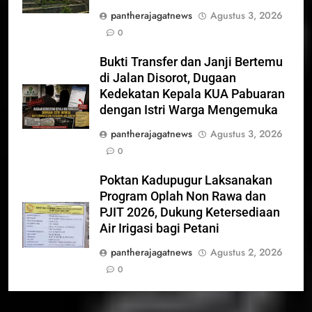
pantherajagatnews
Agustus 3, 2026
0
Bukti Transfer dan Janji Bertemu
di Jalan Disorot, Dugaan
Kedekatan Kepala KUA Pabuaran
dengan Istri Warga Mengemuka
pantherajagatnews
Agustus 3, 2026
0
Poktan Kadupugur Laksanakan
Program Oplah Non Rawa dan
PJIT 2026, Dukung Ketersediaan
Air Irigasi bagi Petani
pantherajagatnews
Agustus 2, 2026
0