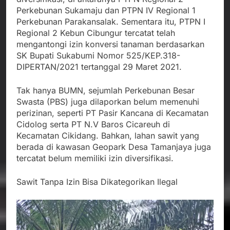
Perkebunan Sukamaju dan PTPN IV Regional 1
Perkebunan Parakansalak. Sementara itu, PTPN I
Regional 2 Kebun Cibungur tercatat telah
mengantongi izin konversi tanaman berdasarkan
SK Bupati Sukabumi Nomor 525/KEP.318-
DIPERTAN/2021 tertanggal 29 Maret 2021.
Tak hanya BUMN, sejumlah Perkebunan Besar
Swasta (PBS) juga dilaporkan belum memenuhi
perizinan, seperti PT Pasir Kancana di Kecamatan
Cidolog serta PT N.V Baros Cicareuh di
Kecamatan Cikidang. Bahkan, lahan sawit yang
berada di kawasan Geopark Desa Tamanjaya juga
tercatat belum memiliki izin diversifikasi.
Sawit Tanpa Izin Bisa Dikategorikan Ilegal