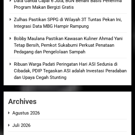
Data Ganda Capai 6 Juta, BGN Benahi Basis Penerima
Program Makan Bergizi Gratis
Zulhas Pastikan SPPG di Wilayah 3T Tuntas Pekan Ini,
Integrasi Data MBG Hampir Rampung
Bobby Maulana Pastikan Kawasan Kuliner Ahmad Yani
Tetap Bersih, Pemkot Sukabumi Perkuat Penataan
Pedagang dan Pengelolaan Sampah
Ribuan Warga Padati Peringatan Hari ASI Sedunia di
Cibadak, PDIP Tegaskan ASI adalah Investasi Peradaban
dan Upaya Cegah Stunting
Archives
Agustus 2026
Juli 2026