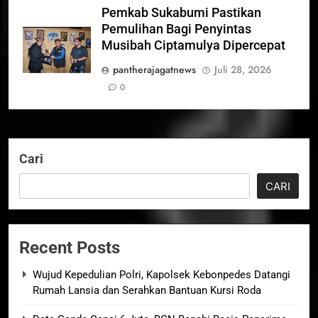
Pemkab Sukabumi Pastikan
Pemulihan Bagi Penyintas
Musibah Ciptamulya Dipercepat
pantherajagatnews
Juli 28, 2026
0
Cari
CARI
Recent Posts
Wujud Kepedulian Polri, Kapolsek Kebonpedes Datangi
Rumah Lansia dan Serahkan Bantuan Kursi Roda