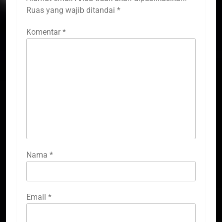
Ruas yang wajib ditandai
*
Komentar
*
Nama
*
Email
*