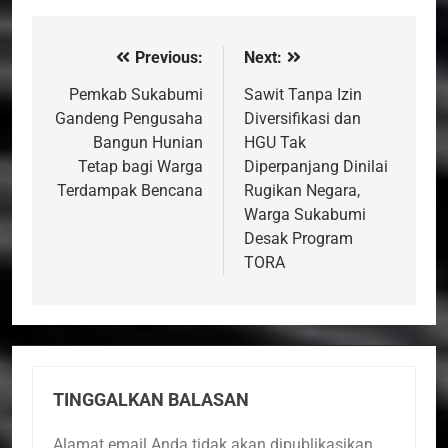
Previous:
Next:
Navigasi
pos
Pemkab Sukabumi
Sawit Tanpa Izin
Gandeng Pengusaha
Diversifikasi dan
Bangun Hunian
HGU Tak
Tetap bagi Warga
Diperpanjang Dinilai
Terdampak Bencana
Rugikan Negara,
Warga Sukabumi
Desak Program
TORA
TINGGALKAN BALASAN
Alamat email Anda tidak akan dipublikasikan.