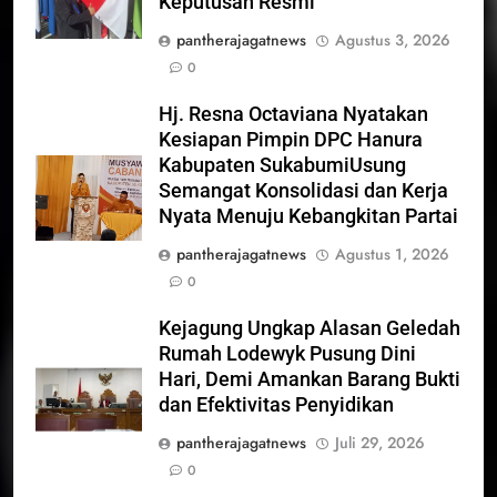
Keputusan Resmi”
pantherajagatnews
Agustus 3, 2026
0
Hj. Resna Octaviana Nyatakan
Kesiapan Pimpin DPC Hanura
Kabupaten SukabumiUsung
Semangat Konsolidasi dan Kerja
Nyata Menuju Kebangkitan Partai
pantherajagatnews
Agustus 1, 2026
0
Kejagung Ungkap Alasan Geledah
Rumah Lodewyk Pusung Dini
Hari, Demi Amankan Barang Bukti
dan Efektivitas Penyidikan
pantherajagatnews
Juli 29, 2026
0