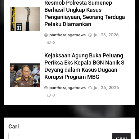
Resmob Polresta Sumenep
Berhasil Ungkap Kasus
Penganiayaan, Seorang Terduga
Pelaku Diamankan
pantherajagatnews
Juli 28, 2026
0
Kejaksaan Agung Buka Peluang
Periksa Eks Kepala BGN Nanik S
Deyang dalam Kasus Dugaan
Korupsi Program MBG
pantherajagatnews
Juli 26, 2026
0
Cari
CARI