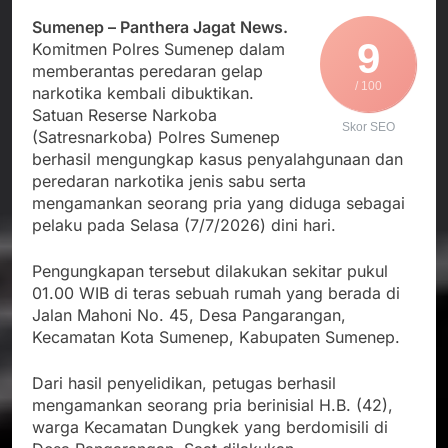
Sumenep – Panthera Jagat News.
9
Komitmen Polres Sumenep dalam
memberantas peredaran gelap
/ 100
narkotika kembali dibuktikan.
Satuan Reserse Narkoba
Skor SEO
(Satresnarkoba) Polres Sumenep
berhasil mengungkap kasus penyalahgunaan dan
peredaran narkotika jenis sabu serta
mengamankan seorang pria yang diduga sebagai
pelaku pada Selasa (7/7/2026) dini hari.
Pengungkapan tersebut dilakukan sekitar pukul
01.00 WIB di teras sebuah rumah yang berada di
Jalan Mahoni No. 45, Desa Pangarangan,
Kecamatan Kota Sumenep, Kabupaten Sumenep.
Dari hasil penyelidikan, petugas berhasil
mengamankan seorang pria berinisial H.B. (42),
warga Kecamatan Dungkek yang berdomisili di