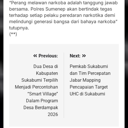
“Perang melawan narkoba adalah tanggung jawab
bersama. Polres Sumenep akan bertindak tegas
terhadap setiap pelaku peredaran narkotika demi
melindungi generasi bangsa dari bahaya narkoba”
tutupnya.
(**)
Previous:
Next:
Navigasi
pos
Dua Desa di
Pemkab Sukabumi
Kabupaten
dan Tim Percepatan
Sukabumi Terpilih
Jabar Mapping
Menjadi Percontohan
Pencapaian Target
“Smart Village”
UHC di Sukabumi
Dalam Program
Desa Berdampak
2026