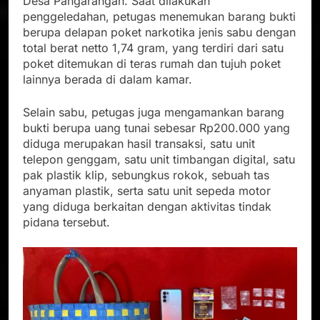
Desa Pangarangan. Saat dilakukan
penggeledahan, petugas menemukan barang bukti
berupa delapan poket narkotika jenis sabu dengan
total berat netto 1,74 gram, yang terdiri dari satu
poket ditemukan di teras rumah dan tujuh poket
lainnya berada di dalam kamar.
Selain sabu, petugas juga mengamankan barang
bukti berupa uang tunai sebesar Rp200.000 yang
diduga merupakan hasil transaksi, satu unit
telepon genggam, satu unit timbangan digital, satu
pak plastik klip, sebungkus rokok, sebuah tas
anyaman plastik, serta satu unit sepeda motor
yang diduga berkaitan dengan aktivitas tindak
pidana tersebut.