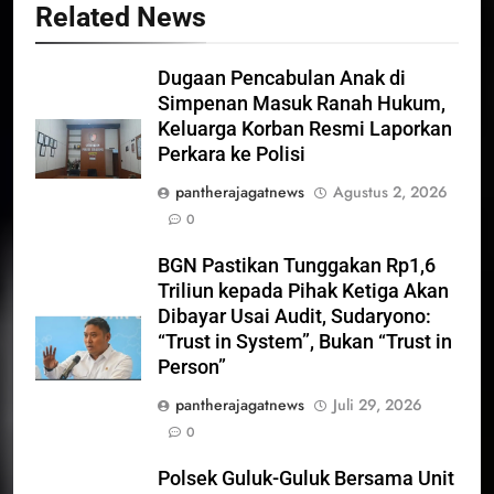
Related News
Dugaan Pencabulan Anak di
Simpenan Masuk Ranah Hukum,
Keluarga Korban Resmi Laporkan
Perkara ke Polisi
pantherajagatnews
Agustus 2, 2026
0
BGN Pastikan Tunggakan Rp1,6
Triliun kepada Pihak Ketiga Akan
Dibayar Usai Audit, Sudaryono:
“Trust in System”, Bukan “Trust in
Person”
pantherajagatnews
Juli 29, 2026
0
Polsek Guluk-Guluk Bersama Unit