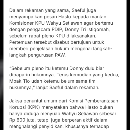
Dalam rekaman yang sama, Saeful juga
menyampaikan pesan Hasto kepada mantan
Komisioner KPU Wahyu Setiawan agar bertemu
dengan pengacara PDIP, Donny Tri Istiqomah,
sebelum rapat pleno KPU dilaksanakan.
Pertemuan tersebut disebut bertujuan untuk
memberi penjelasan hukum mengenai langkah-
langkah pengurusan PAW.
“Sebelum pleno itu ketemu Donny dulu biar
dipaparin hukumnya. Terus kemudian yang kedua,
Mbak Tio udah ketemu belum sama tim
hukumnya,” lanjut Saeful dalam rekaman.
Jaksa penuntut umum dari Komisi Pemberantasan
Korupsi (KPK) menyatakan bahwa Hasto bukan
hanya diduga menyuap Wahyu Setiawan sebesar
Rp 600 juta, tetapi juga berperan aktif dalam
menghalangi penyidikan, khususnya terhadap