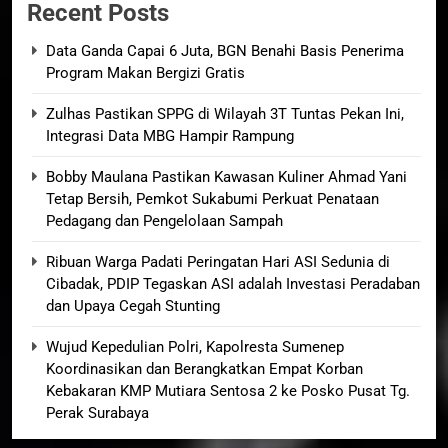
Recent Posts
Data Ganda Capai 6 Juta, BGN Benahi Basis Penerima
Program Makan Bergizi Gratis
Zulhas Pastikan SPPG di Wilayah 3T Tuntas Pekan Ini,
Integrasi Data MBG Hampir Rampung
Bobby Maulana Pastikan Kawasan Kuliner Ahmad Yani
Tetap Bersih, Pemkot Sukabumi Perkuat Penataan
Pedagang dan Pengelolaan Sampah
Ribuan Warga Padati Peringatan Hari ASI Sedunia di
Cibadak, PDIP Tegaskan ASI adalah Investasi Peradaban
dan Upaya Cegah Stunting
Wujud Kepedulian Polri, Kapolresta Sumenep
Koordinasikan dan Berangkatkan Empat Korban
Kebakaran KMP Mutiara Sentosa 2 ke Posko Pusat Tg.
Perak Surabaya