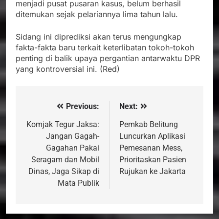
menjadi pusat pusaran kasus, belum berhasil
ditemukan sejak pelariannya lima tahun lalu.
Sidang ini diprediksi akan terus mengungkap
fakta-fakta baru terkait keterlibatan tokoh-tokoh
penting di balik upaya pergantian antarwaktu DPR
yang kontroversial ini. (Red)
Previous:
Next:
Navigasi
pos
Komjak Tegur Jaksa:
Pemkab Belitung
Jangan Gagah-
Luncurkan Aplikasi
Gagahan Pakai
Pemesanan Mess,
Seragam dan Mobil
Prioritaskan Pasien
Dinas, Jaga Sikap di
Rujukan ke Jakarta
Mata Publik