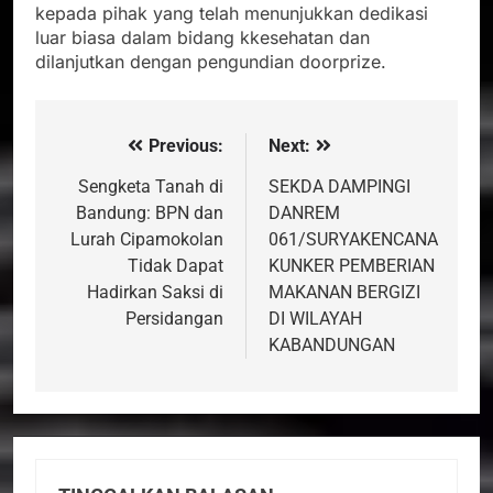
kepada pihak yang telah menunjukkan dedikasi
luar biasa dalam bidang kkesehatan dan
dilanjutkan dengan pengundian doorprize.
Previous:
Next:
Navigasi
pos
Sengketa Tanah di
SEKDA DAMPINGI
Bandung: BPN dan
DANREM
Lurah Cipamokolan
061/SURYAKENCANA
Tidak Dapat
KUNKER PEMBERIAN
Hadirkan Saksi di
MAKANAN BERGIZI
Persidangan
DI WILAYAH
KABANDUNGAN