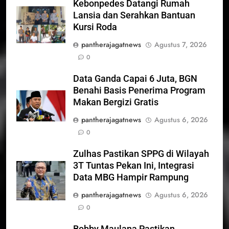
Kebonpedes Datangi Rumah
Lansia dan Serahkan Bantuan
Kursi Roda
pantherajagatnews
Agustus 7, 2026
0
Data Ganda Capai 6 Juta, BGN
Benahi Basis Penerima Program
Makan Bergizi Gratis
pantherajagatnews
Agustus 6, 2026
0
Zulhas Pastikan SPPG di Wilayah
3T Tuntas Pekan Ini, Integrasi
Data MBG Hampir Rampung
pantherajagatnews
Agustus 6, 2026
0