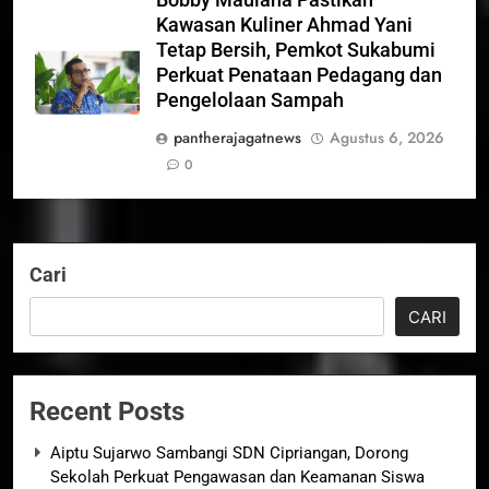
Bobby Maulana Pastikan
Kawasan Kuliner Ahmad Yani
Tetap Bersih, Pemkot Sukabumi
Perkuat Penataan Pedagang dan
Pengelolaan Sampah
pantherajagatnews
Agustus 6, 2026
0
Cari
CARI
Recent Posts
Aiptu Sujarwo Sambangi SDN Cipriangan, Dorong
Sekolah Perkuat Pengawasan dan Keamanan Siswa