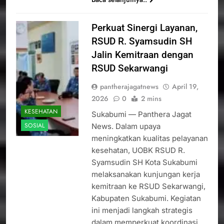
Perkuat Sinergi Layanan,
RSUD R. Syamsudin SH
Jalin Kemitraan dengan
RSUD Sekarwangi
pantherajagatnews
April 19,
2026
0
2 mins
KESEHATAN
Sukabumi — Panthera Jagat
SOSIAL
News. Dalam upaya
meningkatkan kualitas pelayanan
kesehatan, UOBK RSUD R.
Syamsudin SH Kota Sukabumi
melaksanakan kunjungan kerja
kemitraan ke RSUD Sekarwangi,
Kabupaten Sukabumi. Kegiatan
ini menjadi langkah strategis
dalam memperkuat koordinasi,