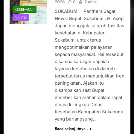
2026
0
2 mins
KESEHATAN
SUKABUMI – Panthera Jagat
POLITIK
News. Bupati Sukabumi, H. Asep
Japar, mengajak seluruh fasilitas
kesehatan di Kabupaten
Sukabumi untuk terus
mengoptimalkan pelayanan
kepada masyarakat. Hal tersebut
disampaikan agar capaian
layanan kesehatan di daerah
tersebut terus menunjukkan tren
peningkatan. Ajakan itu
disampaikan saat Bupati
memberikan arahan dalam rapat
dinas di Lingkup Dinas
Kesehatan Kabupaten Sukabumi
yang berlangsung…
Baca selanjutnya..