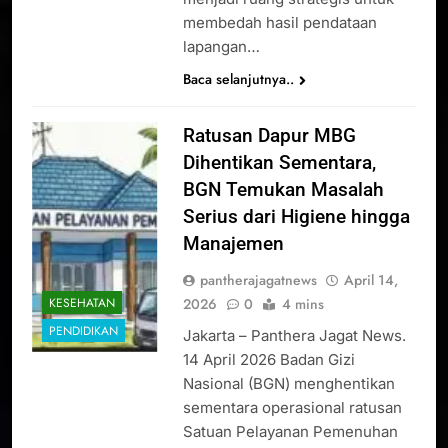
membedah hasil pendataan
lapangan…
Baca selanjutnya..
Ratusan Dapur MBG
Dihentikan Sementara,
BGN Temukan Masalah
Serius dari Higiene hingga
Manajemen
pantherajagatnews
April 14,
2026
0
4 mins
KESEHATAN
PENDIDIKAN
Jakarta – Panthera Jagat News.
14 April 2026 Badan Gizi
Nasional (BGN) menghentikan
sementara operasional ratusan
Satuan Pelayanan Pemenuhan