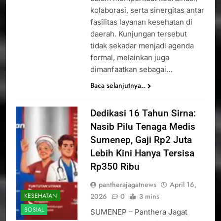
kolaborasi, serta sinergitas antar
fasilitas layanan kesehatan di
daerah. Kunjungan tersebut
tidak sekadar menjadi agenda
formal, melainkan juga
dimanfaatkan sebagai…
Baca selanjutnya..
Dedikasi 16 Tahun Sirna:
Nasib Pilu Tenaga Medis
Sumenep, Gaji Rp2 Juta
Lebih Kini Hanya Tersisa
Rp350 Ribu
pantherajagatnews
April 16,
2026
0
3 mins
KESEHATAN
SOSIAL
SUMENEP – Panthera Jagat