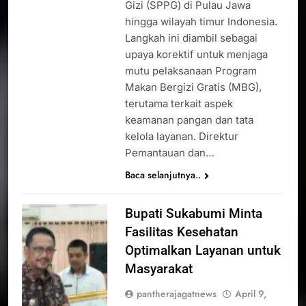
Gizi (SPPG) di Pulau Jawa
hingga wilayah timur Indonesia.
Langkah ini diambil sebagai
upaya korektif untuk menjaga
mutu pelaksanaan Program
Makan Bergizi Gratis (MBG),
terutama terkait aspek
keamanan pangan dan tata
kelola layanan. Direktur
Pemantauan dan…
Baca selanjutnya..
Bupati Sukabumi Minta
Fasilitas Kesehatan
Optimalkan Layanan untuk
Masyarakat
pantherajagatnews
April 9,