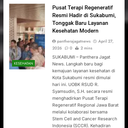
Pusat Terapi Regeneratif
Resmi Hadir di Sukabumi,
Tonggak Baru Layanan
Kesehatan Modern
pantherajagatnews
April 27,
2026
0
2 mins
SUKABUMI – Panthera Jagat
KESEHATAN
News. Langkah baru bagi
kemajuan layanan kesehatan di
Kota Sukabumi resmi dimulai
hari ini. UOBK RSUD R.
Syamsudin, S.H. secara resmi
menghadirkan Pusat Terapi
Regeneratif Regional Jawa Barat
melalui kolaborasi bersama
Stem Cell and Cancer Research
Indonesia (SCCR). Kehadiran