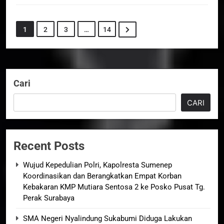
1
2
3
…
14
Cari
CARI
Recent Posts
Wujud Kepedulian Polri, Kapolresta Sumenep
Koordinasikan dan Berangkatkan Empat Korban
Kebakaran KMP Mutiara Sentosa 2 ke Posko Pusat Tg.
Perak Surabaya
SMA Negeri Nyalindung Sukabumi Diduga Lakukan