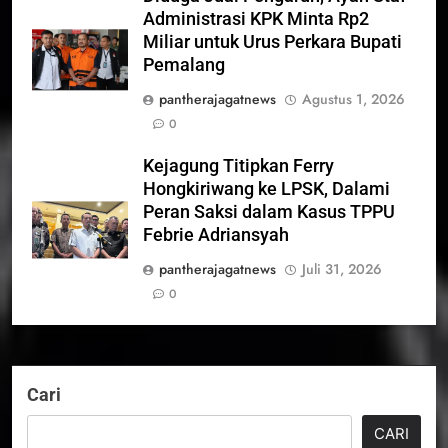
Administrasi KPK Minta Rp2
Miliar untuk Urus Perkara Bupati
Pemalang
pantherajagatnews
Agustus 1, 2026
0
Kejagung Titipkan Ferry
Hongkiriwang ke LPSK, Dalami
Peran Saksi dalam Kasus TPPU
Febrie Adriansyah
pantherajagatnews
Juli 31, 2026
0
Cari
CARI