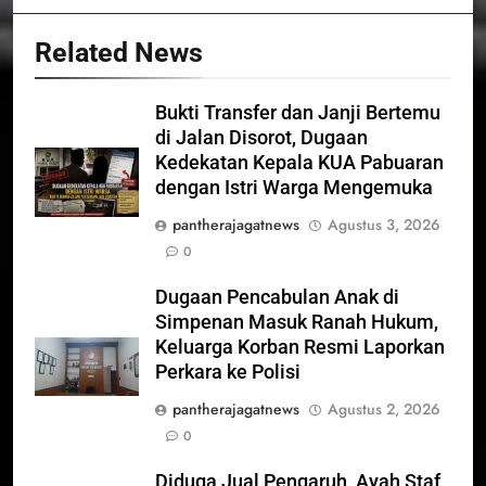
Related News
Bukti Transfer dan Janji Bertemu
di Jalan Disorot, Dugaan
Kedekatan Kepala KUA Pabuaran
dengan Istri Warga Mengemuka
pantherajagatnews
Agustus 3, 2026
0
Dugaan Pencabulan Anak di
Simpenan Masuk Ranah Hukum,
Keluarga Korban Resmi Laporkan
Perkara ke Polisi
pantherajagatnews
Agustus 2, 2026
0
Diduga Jual Pengaruh, Ayah Staf