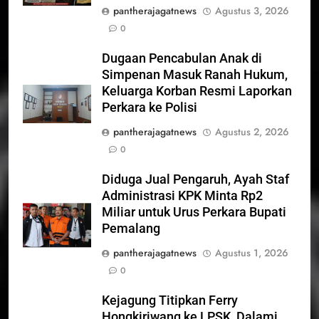
pantherajagatnews
Agustus 3, 2026
0
Dugaan Pencabulan Anak di
Simpenan Masuk Ranah Hukum,
Keluarga Korban Resmi Laporkan
Perkara ke Polisi
pantherajagatnews
Agustus 2, 2026
0
Diduga Jual Pengaruh, Ayah Staf
Administrasi KPK Minta Rp2
Miliar untuk Urus Perkara Bupati
Pemalang
pantherajagatnews
Agustus 1, 2026
0
Kejagung Titipkan Ferry
Hongkiriwang ke LPSK, Dalami