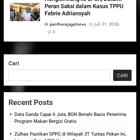
Peran Saksi dalam Kasus TPPU
Febrie Adriansyah
pantherajagatnews
Juli 31, 2026
0
Cari
CARI
Recent Posts
Data Ganda Capai 6 Juta, BGN Benahi Basis Penerima
Program Makan Bergizi Gratis
Zulhas Pastikan SPPG di Wilayah 3T Tuntas Pekan Ini,