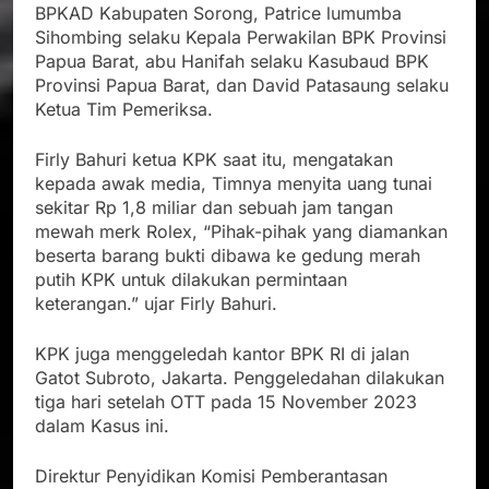
BPKAD Kabupaten Sorong, Patrice lumumba
Sihombing selaku Kepala Perwakilan BPK Provinsi
Papua Barat, abu Hanifah selaku Kasubaud BPK
Provinsi Papua Barat, dan David Patasaung selaku
Ketua Tim Pemeriksa.
Firly Bahuri ketua KPK saat itu, mengatakan
kepada awak media, Timnya menyita uang tunai
sekitar Rp 1,8 miliar dan sebuah jam tangan
mewah merk Rolex, “Pihak-pihak yang diamankan
beserta barang bukti dibawa ke gedung merah
putih KPK untuk dilakukan permintaan
keterangan.” ujar Firly Bahuri.
KPK juga menggeledah kantor BPK RI di jalan
Gatot Subroto, Jakarta. Penggeledahan dilakukan
tiga hari setelah OTT pada 15 November 2023
dalam Kasus ini.
Direktur Penyidikan Komisi Pemberantasan