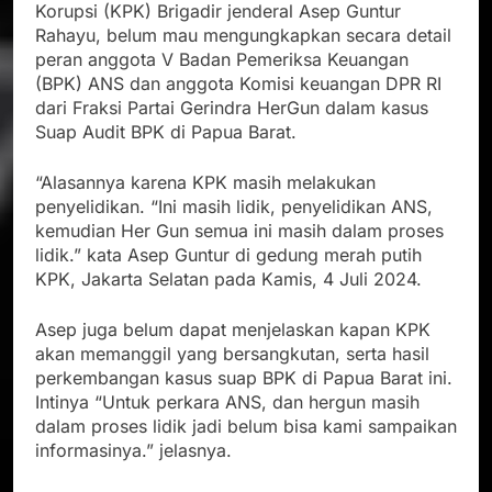
Korupsi (KPK) Brigadir jenderal Asep Guntur
Rahayu, belum mau mengungkapkan secara detail
peran anggota V Badan Pemeriksa Keuangan
(BPK) ANS dan anggota Komisi keuangan DPR RI
dari Fraksi Partai Gerindra HerGun dalam kasus
Suap Audit BPK di Papua Barat.
“Alasannya karena KPK masih melakukan
penyelidikan. “Ini masih lidik, penyelidikan ANS,
kemudian Her Gun semua ini masih dalam proses
lidik.” kata Asep Guntur di gedung merah putih
KPK, Jakarta Selatan pada Kamis, 4 Juli 2024.
Asep juga belum dapat menjelaskan kapan KPK
akan memanggil yang bersangkutan, serta hasil
perkembangan kasus suap BPK di Papua Barat ini.
Intinya “Untuk perkara ANS, dan hergun masih
dalam proses lidik jadi belum bisa kami sampaikan
informasinya.” jelasnya.