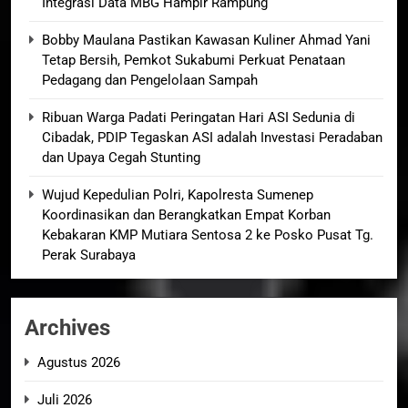
Integrasi Data MBG Hampir Rampung
Bobby Maulana Pastikan Kawasan Kuliner Ahmad Yani
Tetap Bersih, Pemkot Sukabumi Perkuat Penataan
Pedagang dan Pengelolaan Sampah
Ribuan Warga Padati Peringatan Hari ASI Sedunia di
Cibadak, PDIP Tegaskan ASI adalah Investasi Peradaban
dan Upaya Cegah Stunting
Wujud Kepedulian Polri, Kapolresta Sumenep
Koordinasikan dan Berangkatkan Empat Korban
Kebakaran KMP Mutiara Sentosa 2 ke Posko Pusat Tg.
Perak Surabaya
Archives
Agustus 2026
Juli 2026