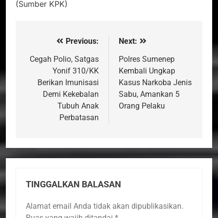
(Sumber KPK)
Previous:
Next:
Navigasi
pos
Cegah Polio, Satgas
Polres Sumenep
Yonif 310/KK
Kembali Ungkap
Berikan Imunisasi
Kasus Narkoba Jenis
Demi Kekebalan
Sabu, Amankan 5
Tubuh Anak
Orang Pelaku
Perbatasan
TINGGALKAN BALASAN
Alamat email Anda tidak akan dipublikasikan.
Ruas yang wajib ditandai
*