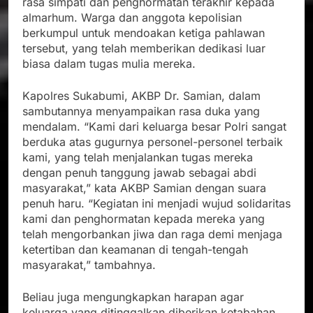
rasa simpati dan penghormatan terakhir kepada
almarhum. Warga dan anggota kepolisian
berkumpul untuk mendoakan ketiga pahlawan
tersebut, yang telah memberikan dedikasi luar
biasa dalam tugas mulia mereka.
Kapolres Sukabumi, AKBP Dr. Samian, dalam
sambutannya menyampaikan rasa duka yang
mendalam. “Kami dari keluarga besar Polri sangat
berduka atas gugurnya personel-personel terbaik
kami, yang telah menjalankan tugas mereka
dengan penuh tanggung jawab sebagai abdi
masyarakat,” kata AKBP Samian dengan suara
penuh haru. “Kegiatan ini menjadi wujud solidaritas
kami dan penghormatan kepada mereka yang
telah mengorbankan jiwa dan raga demi menjaga
ketertiban dan keamanan di tengah-tengah
masyarakat,” tambahnya.
Beliau juga mengungkapkan harapan agar
keluarga yang ditinggalkan diberikan ketabahan