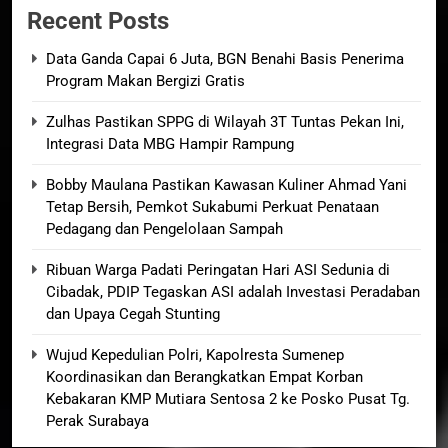
Recent Posts
Data Ganda Capai 6 Juta, BGN Benahi Basis Penerima
Program Makan Bergizi Gratis
Zulhas Pastikan SPPG di Wilayah 3T Tuntas Pekan Ini,
Integrasi Data MBG Hampir Rampung
Bobby Maulana Pastikan Kawasan Kuliner Ahmad Yani
Tetap Bersih, Pemkot Sukabumi Perkuat Penataan
Pedagang dan Pengelolaan Sampah
Ribuan Warga Padati Peringatan Hari ASI Sedunia di
Cibadak, PDIP Tegaskan ASI adalah Investasi Peradaban
dan Upaya Cegah Stunting
Wujud Kepedulian Polri, Kapolresta Sumenep
Koordinasikan dan Berangkatkan Empat Korban
Kebakaran KMP Mutiara Sentosa 2 ke Posko Pusat Tg.
Perak Surabaya