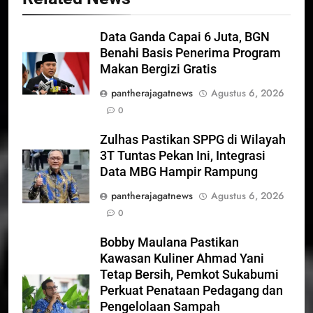
Data Ganda Capai 6 Juta, BGN
Benahi Basis Penerima Program
Makan Bergizi Gratis
pantherajagatnews
Agustus 6, 2026
0
Zulhas Pastikan SPPG di Wilayah
3T Tuntas Pekan Ini, Integrasi
Data MBG Hampir Rampung
pantherajagatnews
Agustus 6, 2026
0
Bobby Maulana Pastikan
Kawasan Kuliner Ahmad Yani
Tetap Bersih, Pemkot Sukabumi
Perkuat Penataan Pedagang dan
Pengelolaan Sampah