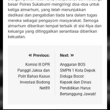
besar Polres Sukabumi mengiringi doa-doa untuk
ketiga almarhum, yang telah menunjukkan
dedikasi dan pengabdian tiada tara dalam tugas
mereka sebagai pengayom masyarakat. Semoga
almarhum diberikan tempat terbaik di sisi-Nya dan
keluarga yang ditinggalkan senantiasa diberikan
kekuatan.
Previous:
Next:
Navigasi
pos
Komisi III DPR
Anggaran BOS
Panggil Jaksa dan
SMPN 1 Kota Depok
Polri Bahas Kasus
Diduga Bocor:
Investasi Bodong
Kepsek dan Dinas
Net89
Pendidikan Harus
Bertanggung Jawab!