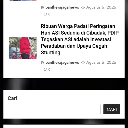
pantherajagatnews
Agustus 6, 2026
0
Ribuan Warga Padati Peringatan
Hari ASI Sedunia di Cibadak, PDIP
Tegaskan ASI adalah Investasi
Peradaban dan Upaya Cegah
Stunting
pantherajagatnews
Agustus 6, 2026
0
Cari
CARI