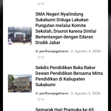
0
SMA Negeri Nyalindung
Sukabumi Diduga Lakukan
Pungutan melalui Komite
Sekolah, Disorot karena Dinilai
Bertentangan dengan Edaran
Disdik Jabar
pantherajagatnews
Agustus 4, 2026
0
Sekdis Pendidikan Buka Rakor
Dewan Pendidikan Bersama Mitra
Pendidikan di Kabupaten
Sukabumi
pantherajagatnews
Agustus 3, 2026
0
Semarak Hari Pramuka ke-65,