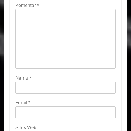
Komentar
*
Nama
*
Email
*
Situs Web