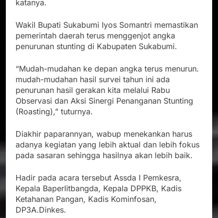
katanya.
Wakil Bupati Sukabumi Iyos Somantri memastikan
pemerintah daerah terus menggenjot angka
penurunan stunting di Kabupaten Sukabumi.
“Mudah-mudahan ke depan angka terus menurun.
mudah-mudahan hasil survei tahun ini ada
penurunan hasil gerakan kita melalui Rabu
Observasi dan Aksi Sinergi Penanganan Stunting
(Roasting),” tuturnya.
Diakhir paparannyan, wabup menekankan harus
adanya kegiatan yang lebih aktual dan lebih fokus
pada sasaran sehingga hasilnya akan lebih baik.
Hadir pada acara tersebut Assda I Pemkesra,
Kepala Baperlitbangda, Kepala DPPKB, Kadis
Ketahanan Pangan, Kadis Kominfosan,
DP3A.Dinkes.