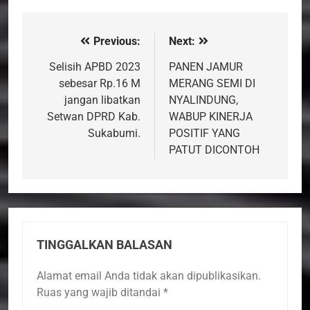
Previous:
Next:
Navigasi
pos
Selisih APBD 2023
PANEN JAMUR
sebesar Rp.16 M
MERANG SEMI DI
jangan libatkan
NYALINDUNG,
Setwan DPRD Kab.
WABUP KINERJA
Sukabumi.
POSITIF YANG
PATUT DICONTOH
TINGGALKAN BALASAN
Alamat email Anda tidak akan dipublikasikan.
Ruas yang wajib ditandai
*