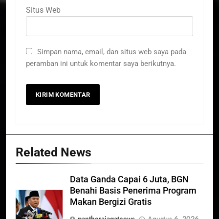
Situs Web
Simpan nama, email, dan situs web saya pada
peramban ini untuk komentar saya berikutnya.
Related News
Data Ganda Capai 6 Juta, BGN
Benahi Basis Penerima Program
Makan Bergizi Gratis
pantherajagatnews
Agustus 6, 2026