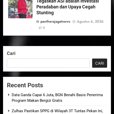
Tegaskan ASI adalah Investasi
Peradaban dan Upaya Cegah
Stunting
pantherajagatnews
Agustus 6, 2026
0
Cari
CARI
Recent Posts
Data Ganda Capai 6 Juta, BGN Benahi Basis Penerima
Program Makan Bergizi Gratis
Zulhas Pastikan SPPG di Wilayah 3T Tuntas Pekan Ini,