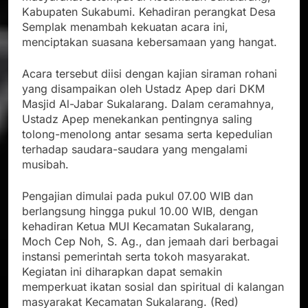
Kabupaten Sukabumi. Kehadiran perangkat Desa
Semplak menambah kekuatan acara ini,
menciptakan suasana kebersamaan yang hangat.
Acara tersebut diisi dengan kajian siraman rohani
yang disampaikan oleh Ustadz Apep dari DKM
Masjid Al-Jabar Sukalarang. Dalam ceramahnya,
Ustadz Apep menekankan pentingnya saling
tolong-menolong antar sesama serta kepedulian
terhadap saudara-saudara yang mengalami
musibah.
Pengajian dimulai pada pukul 07.00 WIB dan
berlangsung hingga pukul 10.00 WIB, dengan
kehadiran Ketua MUI Kecamatan Sukalarang,
Moch Cep Noh, S. Ag., dan jemaah dari berbagai
instansi pemerintah serta tokoh masyarakat.
Kegiatan ini diharapkan dapat semakin
memperkuat ikatan sosial dan spiritual di kalangan
masyarakat Kecamatan Sukalarang. (Red)