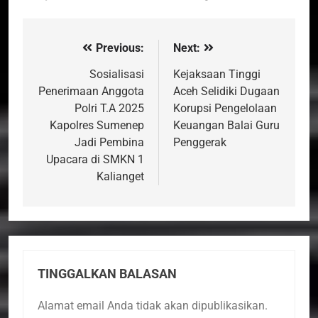
Previous:
Next:
Navigasi
pos
Sosialisasi
Kejaksaan Tinggi
Penerimaan Anggota
Aceh Selidiki Dugaan
Polri T.A 2025
Korupsi Pengelolaan
Kapolres Sumenep
Keuangan Balai Guru
Jadi Pembina
Penggerak
Upacara di SMKN 1
Kalianget
TINGGALKAN BALASAN
Alamat email Anda tidak akan dipublikasikan.