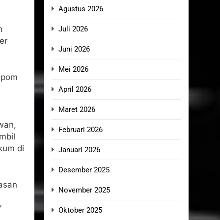
Agustus 2026
h
Juli 2026
er
Juni 2026
Mei 2026
npom
April 2026
Maret 2026
wan,
Februari 2026
mbil
kum di
Januari 2026
Desember 2025
asan
November 2025
”
Oktober 2025