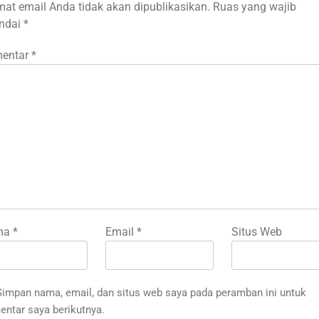
mat email Anda tidak akan dipublikasikan.
Ruas yang wajib
andai
*
entar
*
ma
*
Email
*
Situs Web
Simpan nama, email, dan situs web saya pada peramban ini untuk
ntar saya berikutnya.