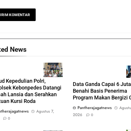
ted News
d Kepedulian Polri,
Data Ganda Capai 6 Jut
olsek Kebonpedes Datangi
Benahi Basis Penerima
ah Lansia dan Serahkan
Program Makan Bergizi G
uan Kursi Roda
Pantherajagatnews
Agustu
ntherajagatnews
Agustus 7,
2026
0
0