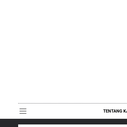
Skip
to
content
TENTANG K