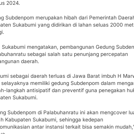
us 2024.
g Subdenpom merupakan hibah dari Pemerintah Daera
aten Sukabumi yang didirikan di lahan seluas 2000 met
i.
i Sukabumi mengatakan, pembangunan Gedung Subde
labuhanratu sebagai salah satu penunjang percepatan
ngunan daerah.
umi sebagai daerah terluas di Jawa Barat imbuh H Mar
 selayaknya memiliki gedung Subdenpom dalam menga
ah-langkah antisipatif dan preventif guna penegakan hu
aten Sukabumi.
ng Subdenpom di Palabuhanratu ini akan mengcover lu
ah Kabupaten Sukabumi, sehingga kedepan
omunikasian antar instansi terkait bisa semakin mudah,
ya.