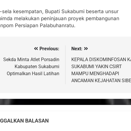
a-sela kesempatan, Bupati Sukabumi beserta unsur
pimda melakukan peninjauan proyek pembangunan
npom Persiapan Palabuhanratu.
Previous:
Next:
vigasi
s
Sekda Minta Atlet Porsadin
KEPALA DISKOMINFOSAN K
Kabupaten Sukabumi
SUKABUMI YAKIN CSIRT
Optimalkan Hasil Latihan
MAMPU MENGHADAPI
ANCAMAN KEJAHATAN SIB
NGGALKAN BALASAN