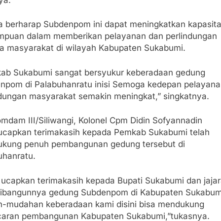
ya berharap Subdenpom ini dapat meningkatkan kapasit
puan dalam memberikan pelayanan dan perlindungan
a masyarakat di wilayah Kabupaten Sukabumi.
ab Sukabumi sangat bersyukur keberadaan gedung
npom di Palabuhanratu inisi Semoga kedepan pelayana
ndungan masyarakat semakin meningkat,” singkatnya.
mdam III/Siliwangi, Kolonel Cpm Didin Sofyannadin
capkan terimakasih kepada Pemkab Sukabumi telah
kung penuh pembangunan gedung tersebut di
uhanratu.
 ucapkan terimakasih kepada Bupati Sukabumi dan jaja
dibangunnya gedung Subdenpom di Kabupaten Sukabum
-mudahan keberadaan kami disini bisa mendukung
caran pembangunan Kabupaten Sukabumi,”tukasnya.