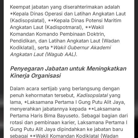
Keempat jabatan yang diserahterimakan adalah
*Kepala Dinas Operasi dan Latihan Angkatan Laut
(Kadisopslatal), **Kepala Dinas Potensi Maritim
Angkatan Laut (Kadispotmaral), **Wakil
Komandan Komando Pembinaan Doktrin,
Pendidikan, dan Latihan Angkatan Laut (Wadan
Kodiklatal), serta *
Wakil Gubernur Akademi
Angkatan Laut (Wagub AAL)
.
Penyegaran Jabatan untuk Meningkatkan
Kinerja Organisasi
Dalam acara sertijab yang berlangsung dengan
penuh kehormatan tersebut,
Kadisopslatal
yang
lama, *Laksamana Pertama I Gung Putu Alit Jaya,
menyerahkan jabatannya kepada **Laksamana
Pertama Haris Bima Bayuseto. Sebagai bagian dari
rotasi dan pembinaan karier, Laksamana Pertama I
Gung Putu Alit Jaya dipindahkan ke jabatan baru
sebagai **Wakil Komandan Kodiklatal (Wadan