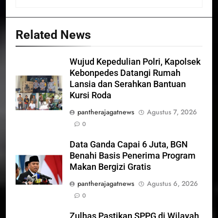
Related News
Wujud Kepedulian Polri, Kapolsek
Kebonpedes Datangi Rumah
Lansia dan Serahkan Bantuan
Kursi Roda
pantherajagatnews
Agustus 7, 2026
0
Data Ganda Capai 6 Juta, BGN
Benahi Basis Penerima Program
Makan Bergizi Gratis
pantherajagatnews
Agustus 6, 2026
0
Zulhas Pastikan SPPG di Wilayah