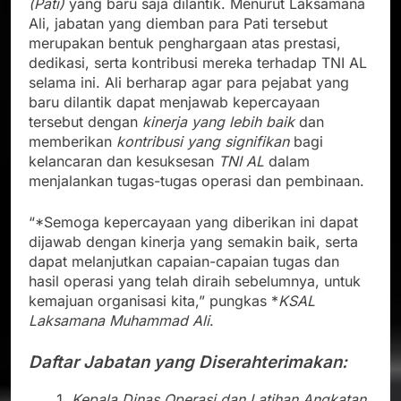
(Pati)
yang baru saja dilantik. Menurut Laksamana
Ali, jabatan yang diemban para Pati tersebut
merupakan bentuk penghargaan atas prestasi,
dedikasi, serta kontribusi mereka terhadap TNI AL
selama ini. Ali berharap agar para pejabat yang
baru dilantik dapat menjawab kepercayaan
tersebut dengan
kinerja yang lebih baik
dan
memberikan
kontribusi yang signifikan
bagi
kelancaran dan kesuksesan
TNI AL
dalam
menjalankan tugas-tugas operasi dan pembinaan.
“*Semoga kepercayaan yang diberikan ini dapat
dijawab dengan kinerja yang semakin baik, serta
dapat melanjutkan capaian-capaian tugas dan
hasil operasi yang telah diraih sebelumnya, untuk
kemajuan organisasi kita,” pungkas *
KSAL
Laksamana Muhammad Ali
.
Daftar Jabatan yang Diserahterimakan:
Kepala Dinas Operasi dan Latihan Angkatan