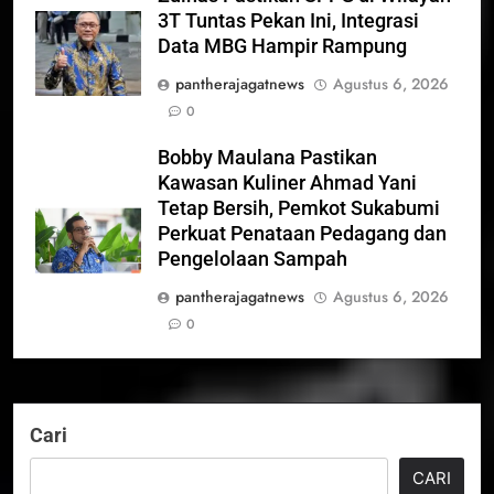
3T Tuntas Pekan Ini, Integrasi
Data MBG Hampir Rampung
pantherajagatnews
Agustus 6, 2026
0
Bobby Maulana Pastikan
Kawasan Kuliner Ahmad Yani
Tetap Bersih, Pemkot Sukabumi
Perkuat Penataan Pedagang dan
Pengelolaan Sampah
pantherajagatnews
Agustus 6, 2026
0
Cari
CARI