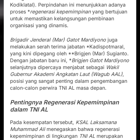
Kodiklatal). Perpindahan ini menunjukkan adanya
proses *
regenerasi kepemimpinan
yang bertujuan
untuk memastikan kelangsungan pembinaan
organisasi yang dinamis.
Brigadir Jenderal (Mar) Gatot Mardiyono
juga
melakukan serah terima jabatan *Kadispotmaral,
yang kini dipegang oleh **Brigjen (Mar) Sugianto.
Dengan jabatan baru ini, *
Brigjen Gatot Mardiyono
selanjutnya dipercaya menjabat sebagai
Wakil
Gubernur Akademi Angkatan Laut (Wagub AAL)
,
posisi yang sangat penting dalam pengembangan
calon-calon perwira TNI AL masa depan.
Pentingnya Regenerasi Kepemimpinan
dalam TNI AL
Pada kesempatan tersebut,
KSAL Laksamana
Muhammad Ali
menegaskan bahwa regenerasi
kepemimpinan di lingkungan
TNI AL
merupakan