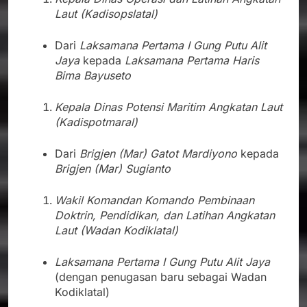
Laut (Kadisopslatal)
Dari
Laksamana Pertama I Gung Putu Alit
Jaya
kepada
Laksamana Pertama Haris
Bima Bayuseto
Kepala Dinas Potensi Maritim Angkatan Laut
(Kadispotmaral)
Dari
Brigjen (Mar) Gatot Mardiyono
kepada
Brigjen (Mar) Sugianto
Wakil Komandan Komando Pembinaan
Doktrin, Pendidikan, dan Latihan Angkatan
Laut (Wadan Kodiklatal)
Laksamana Pertama I Gung Putu Alit Jaya
(dengan penugasan baru sebagai Wadan
Kodiklatal)