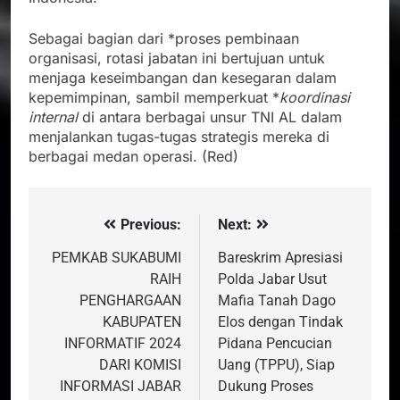
Sebagai bagian dari *proses pembinaan
organisasi, rotasi jabatan ini bertujuan untuk
menjaga keseimbangan dan kesegaran dalam
kepemimpinan, sambil memperkuat *
koordinasi
internal
di antara berbagai unsur TNI AL dalam
menjalankan tugas-tugas strategis mereka di
berbagai medan operasi. (Red)
Previous:
Next:
Navigasi
pos
PEMKAB SUKABUMI
Bareskrim Apresiasi
RAIH
Polda Jabar Usut
PENGHARGAAN
Mafia Tanah Dago
KABUPATEN
Elos dengan Tindak
INFORMATIF 2024
Pidana Pencucian
DARI KOMISI
Uang (TPPU), Siap
INFORMASI JABAR
Dukung Proses