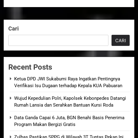
Cari
CARI
Recent Posts
Ketua DPD JWI Sukabumi Raya Ingatkan Pentingnya
Verifikasi Isu Dugaan terhadap Kepala KUA Pabuaran
Wujud Kepedulian Polri, Kapolsek Kebonpedes Datangi
Rumah Lansia dan Serahkan Bantuan Kursi Roda
Data Ganda Capai 6 Juta, BGN Benahi Basis Penerima
Program Makan Bergizi Gratis
Zulhas Pastikan SPPG di Wilayah 3T Tuntas Pekan Ini,