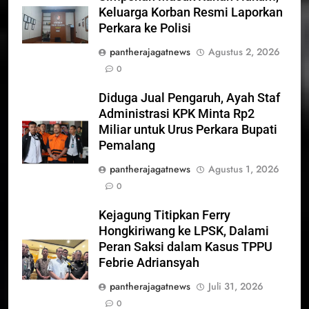
Keluarga Korban Resmi Laporkan
Perkara ke Polisi
pantherajagatnews
Agustus 2, 2026
0
Diduga Jual Pengaruh, Ayah Staf
Administrasi KPK Minta Rp2
Miliar untuk Urus Perkara Bupati
Pemalang
pantherajagatnews
Agustus 1, 2026
0
Kejagung Titipkan Ferry
Hongkiriwang ke LPSK, Dalami
Peran Saksi dalam Kasus TPPU
Febrie Adriansyah
pantherajagatnews
Juli 31, 2026
0