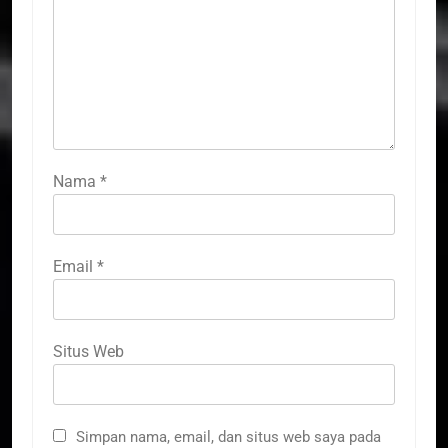
Nama
*
Email
*
Situs Web
Simpan nama, email, dan situs web saya pada