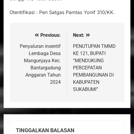
Otentifikasi : Pen Satgas Pamtas Yonif 310/KK.
Previous:
Next:
Navigasi
pos
Penyaluran insentif
PENUTUPAN TMMD
Lembaga Desa
KE 121, BUPATI
Mangunjaya Kec.
“MENDUKUNG
Bantargadung
PERCEPATAN
Anggaran Tahun
PEMBANGUNAN DI
2024
KABUPATEN
SUKABUMI”
TINGGALKAN BALASAN