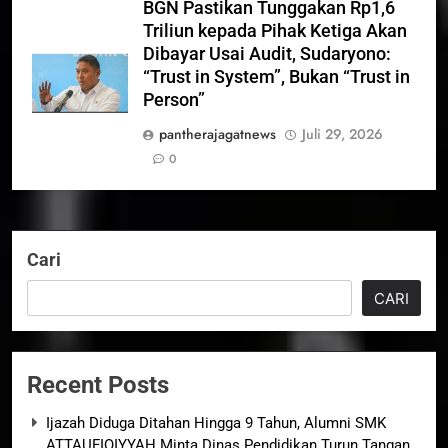
BGN Pastikan Tunggakan Rp1,6
Triliun kepada Pihak Ketiga Akan
Dibayar Usai Audit, Sudaryono:
“Trust in System”, Bukan “Trust in
Person”
pantherajagatnews
Juli 29, 2026
0
Cari
CARI
Recent Posts
Ijazah Diduga Ditahan Hingga 9 Tahun, Alumni SMK
ATTAUFIQIYYAH Minta Dinas Pendidikan Turun Tangan