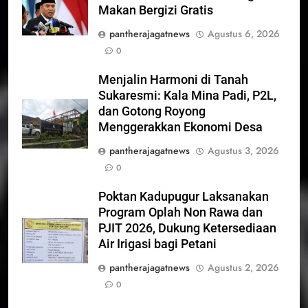
Makan Bergizi Gratis
pantherajagatnews
Agustus 6, 2026
0
Menjalin Harmoni di Tanah
Sukaresmi: Kala Mina Padi, P2L,
dan Gotong Royong
Menggerakkan Ekonomi Desa
pantherajagatnews
Agustus 3, 2026
0
Poktan Kadupugur Laksanakan
Program Oplah Non Rawa dan
PJIT 2026, Dukung Ketersediaan
Air Irigasi bagi Petani
pantherajagatnews
Agustus 2, 2026
0