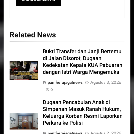
Related News
Bukti Transfer dan Janji Bertemu
di Jalan Disorot, Dugaan
Kedekatan Kepala KUA Pabuaran
dengan Istri Warga Mengemuka
pantherajagatnews
Agustus 3, 2026
0
Dugaan Pencabulan Anak di
Simpenan Masuk Ranah Hukum,
Keluarga Korban Resmi Laporkan
Perkara ke Polisi
pantherajagatnews
Agustus 2, 2026