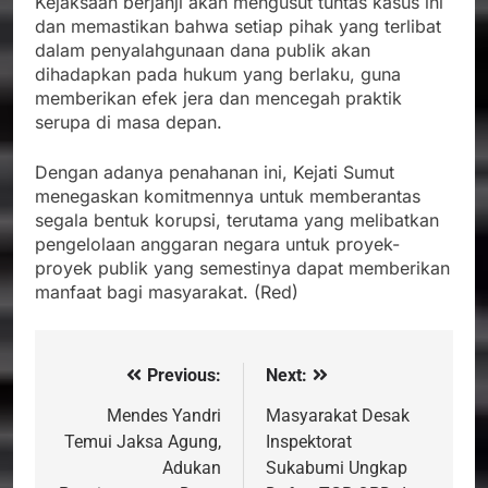
Kejaksaan berjanji akan mengusut tuntas kasus ini
dan memastikan bahwa setiap pihak yang terlibat
dalam penyalahgunaan dana publik akan
dihadapkan pada hukum yang berlaku, guna
memberikan efek jera dan mencegah praktik
serupa di masa depan.
Dengan adanya penahanan ini, Kejati Sumut
menegaskan komitmennya untuk memberantas
segala bentuk korupsi, terutama yang melibatkan
pengelolaan anggaran negara untuk proyek-
proyek publik yang semestinya dapat memberikan
manfaat bagi masyarakat. (Red)
Previous:
Next:
Navigasi
pos
Mendes Yandri
Masyarakat Desak
Temui Jaksa Agung,
Inspektorat
Adukan
Sukabumi Ungkap