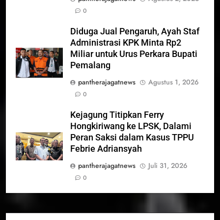
0
Diduga Jual Pengaruh, Ayah Staf
Administrasi KPK Minta Rp2
Miliar untuk Urus Perkara Bupati
Pemalang
pantherajagatnews
Agustus 1, 2026
0
Kejagung Titipkan Ferry
Hongkiriwang ke LPSK, Dalami
Peran Saksi dalam Kasus TPPU
Febrie Adriansyah
pantherajagatnews
Juli 31, 2026
0