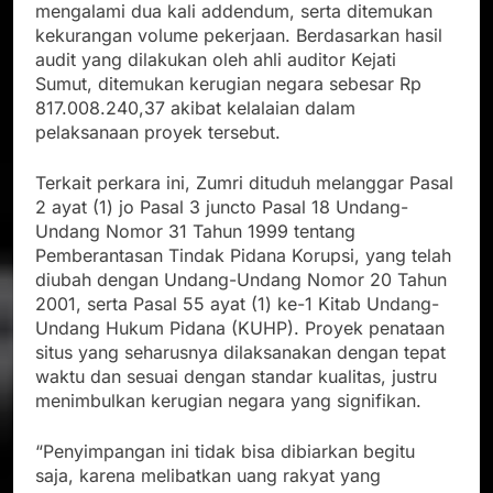
mengalami dua kali addendum, serta ditemukan
kekurangan volume pekerjaan. Berdasarkan hasil
audit yang dilakukan oleh ahli auditor Kejati
Sumut, ditemukan kerugian negara sebesar Rp
817.008.240,37 akibat kelalaian dalam
pelaksanaan proyek tersebut.
Terkait perkara ini, Zumri dituduh melanggar Pasal
2 ayat (1) jo Pasal 3 juncto Pasal 18 Undang-
Undang Nomor 31 Tahun 1999 tentang
Pemberantasan Tindak Pidana Korupsi, yang telah
diubah dengan Undang-Undang Nomor 20 Tahun
2001, serta Pasal 55 ayat (1) ke-1 Kitab Undang-
Undang Hukum Pidana (KUHP). Proyek penataan
situs yang seharusnya dilaksanakan dengan tepat
waktu dan sesuai dengan standar kualitas, justru
menimbulkan kerugian negara yang signifikan.
“Penyimpangan ini tidak bisa dibiarkan begitu
saja, karena melibatkan uang rakyat yang