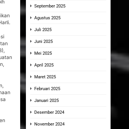
ih
September 2025
ikan
Agustus 2025
arli.
Juli 2025
si
Juni 2025
itan
B),
Mei 2025
buatan
n,
April 2025
Maret 2025
n,
Februari 2025
imaan
esa
Januari 2025
Desember 2024
en
November 2024