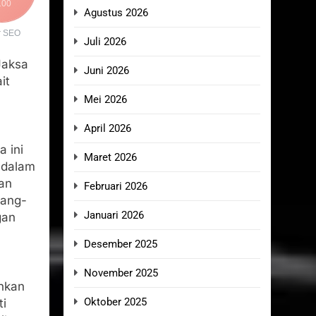
100
Agustus 2026
r SEO
Juli 2026
Jaksa
Juni 2026
it
Mei 2026
April 2026
 ini
Maret 2026
 dalam
an
Februari 2026
dang-
Januari 2026
gan
Desember 2025
November 2025
ahkan
Oktober 2025
ti