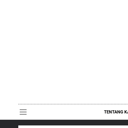
Skip
to
content
TENTANG K