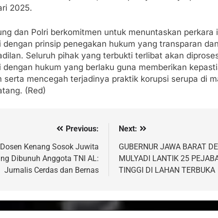
ri 2025.
ung dan Polri berkomitmen untuk menuntaskan perkara i
i dengan prinsip penegakan hukum yang transparan da
dilan. Seluruh pihak yang terbukti terlibat akan diprose
i dengan hukum yang berlaku guna memberikan kepast
 serta mencegah terjadinya praktik korupsi serupa di 
tang. (Red)
Previous:
Next:
vigasi
s
Dosen Kenang Sosok Juwita
GUBERNUR JAWA BARAT DE
ng Dibunuh Anggota TNI AL:
MULYADI LANTIK 25 PEJAB
Jurnalis Cerdas dan Bernas
TINGGI DI LAHAN TERBUKA