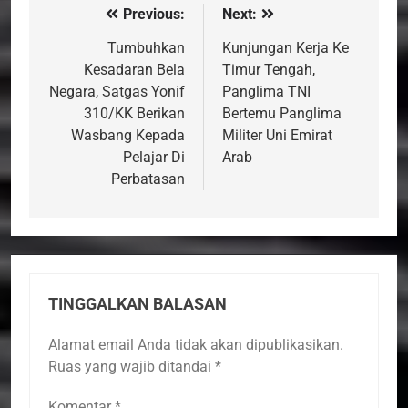
Previous:
Next:
Navigasi
pos
Tumbuhkan
Kunjungan Kerja Ke
Kesadaran Bela
Timur Tengah,
Negara, Satgas Yonif
Panglima TNI
310/KK Berikan
Bertemu Panglima
Wasbang Kepada
Militer Uni Emirat
Pelajar Di
Arab
Perbatasan
TINGGALKAN BALASAN
Alamat email Anda tidak akan dipublikasikan.
Ruas yang wajib ditandai
*
Komentar
*