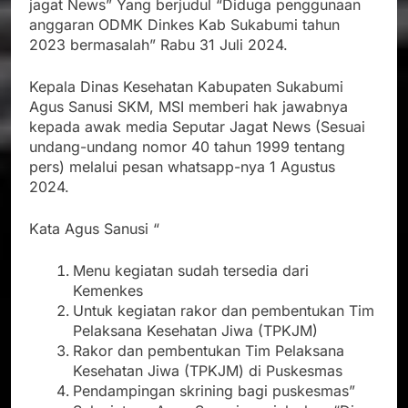
jagat News” Yang berjudul “Diduga penggunaan
anggaran ODMK Dinkes Kab Sukabumi tahun
2023 bermasalah” Rabu 31 Juli 2024.
Kepala Dinas Kesehatan Kabupaten Sukabumi
Agus Sanusi SKM, MSI memberi hak jawabnya
kepada awak media Seputar Jagat News (Sesuai
undang-undang nomor 40 tahun 1999 tentang
pers) melalui pesan whatsapp-nya 1 Agustus
2024.
Kata Agus Sanusi “
Menu kegiatan sudah tersedia dari
Kemenkes
Untuk kegiatan rakor dan pembentukan Tim
Pelaksana Kesehatan Jiwa (TPKJM)
Rakor dan pembentukan Tim Pelaksana
Kesehatan Jiwa (TPKJM) di Puskesmas
Pendampingan skrining bagi puskesmas”