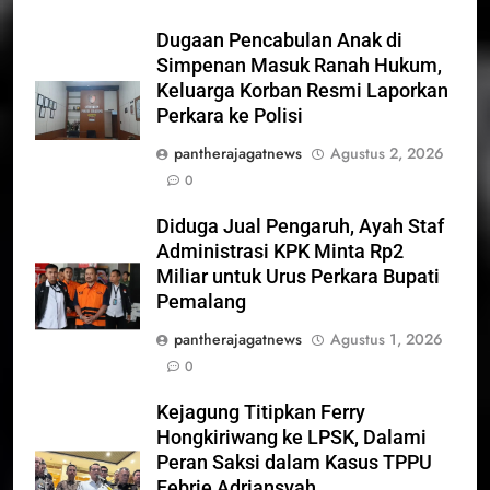
Dugaan Pencabulan Anak di
Simpenan Masuk Ranah Hukum,
Keluarga Korban Resmi Laporkan
Perkara ke Polisi
pantherajagatnews
Agustus 2, 2026
0
Diduga Jual Pengaruh, Ayah Staf
Administrasi KPK Minta Rp2
Miliar untuk Urus Perkara Bupati
Pemalang
pantherajagatnews
Agustus 1, 2026
0
Kejagung Titipkan Ferry
Hongkiriwang ke LPSK, Dalami
Peran Saksi dalam Kasus TPPU
Febrie Adriansyah