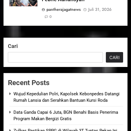
pantherajagatnews
Juli 31, 2026
0
Cari
CARI
Recent Posts
Wujud Kepedulian Polri, Kapolsek Kebonpedes Datangi
Rumah Lansia dan Serahkan Bantuan Kursi Roda
Data Ganda Capai 6 Juta, BGN Benahi Basis Penerima
Program Makan Bergizi Gratis
Zulhas Pastikan SPPG di Wilayah 3T Tuntas Pekan Ini,