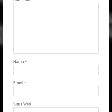
Nama
*
Email
*
Situs Web