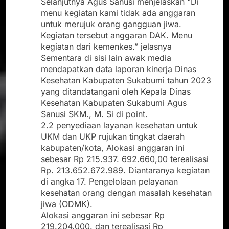
Selanjutnya Agus Sanusi menjelaskan “Di
menu kegiatan kami tidak ada anggaran
untuk merujuk orang gangguan jiwa.
Kegiatan tersebut anggaran DAK. Menu
kegiatan dari kemenkes.” jelasnya
Sementara di sisi lain awak media
mendapatkan data laporan kinerja Dinas
Kesehatan Kabupaten Sukabumi tahun 2023
yang ditandatangani oleh Kepala Dinas
Kesehatan Kabupaten Sukabumi Agus
Sanusi SKM., M. Si di point.
2.2 penyediaan layanan kesehatan untuk
UKM dan UKP rujukan tingkat daerah
kabupaten/kota, Alokasi anggaran ini
sebesar Rp 215.937. 692.660,00 terealisasi
Rp. 213.652.672.989. Diantaranya kegiatan
di angka 17. Pengelolaan pelayanan
kesehatan orang dengan masalah kesehatan
jiwa (ODMK).
Alokasi anggaran ini sebesar Rp
219.204.000. dan terealisasi Rp