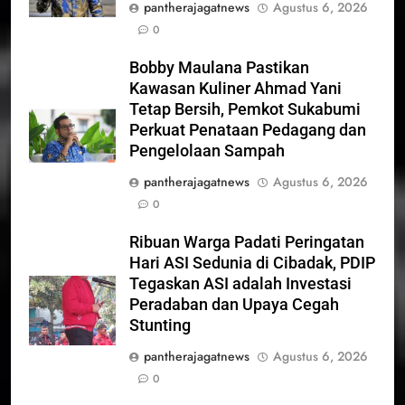
pantherajagatnews
Agustus 6, 2026
0
Bobby Maulana Pastikan
Kawasan Kuliner Ahmad Yani
Tetap Bersih, Pemkot Sukabumi
Perkuat Penataan Pedagang dan
Pengelolaan Sampah
pantherajagatnews
Agustus 6, 2026
0
Ribuan Warga Padati Peringatan
Hari ASI Sedunia di Cibadak, PDIP
Tegaskan ASI adalah Investasi
Peradaban dan Upaya Cegah
Stunting
pantherajagatnews
Agustus 6, 2026
0