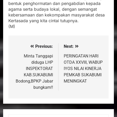
bentuk penghormatan dan pengabdian kepada
agama serta budaya lokal, dengan semangat
kebersamaan dan kekompakan masyarakat desa
Kertasada yang kita cintai tutupnya.
(M)
Previous:
Next:
Navigasi
pos
Minta Tanggapi
PERINGATAN HARI
diduga LHP
OTDA XXVIII, WABUP
INSPEKTORAT
IYOS NILAI KINERJA
KAB.SUKABUMI
PEMKAB SUKABUMI
Bodong,BPKP Jabar
MENINGKAT
bungkam!!