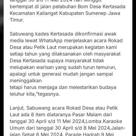
bertempat di jalan pelabuhan Bom Desa Kertasada
Kecamatan Kalianget Kabupaten Sumenep Jawa
Timur.
Sabuwang kades Kertasada dikonfirmasi awak
media lewat WhatsApp menjelaskan acara Rokad
Desa atau Petik Laut merupakan kegiatan kami
setiap tahun yang dilaksanakan oleh masyarakat
Desa Kertasada supaya masyarakat tidak
melupakan warisan yang sudah turun temurun,
apalagi untuk generasi mudah jangan sampai
meninggalkan
tetapi harus menjaga dan melestarikan budaya
leluhur kita,”tegasnya.
Lanjut, Sabuwang acara Rokad Desa atau Petik
Laut ada 8 item diataranya Pasar Malam dari
tanggal 30 April s/d 11 Mei 2024,Lomba Karaoke
Umum dari tanggal 30 April s/d 8 Mei 2024,Jalan-
jalan Sehat 6 Mei 2024, Parade Hadrah 9 Mei