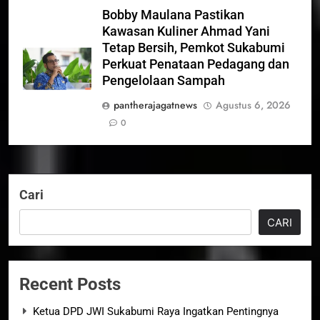
Bobby Maulana Pastikan
Kawasan Kuliner Ahmad Yani
Tetap Bersih, Pemkot Sukabumi
Perkuat Penataan Pedagang dan
Pengelolaan Sampah
pantherajagatnews
Agustus 6, 2026
0
Cari
CARI
Recent Posts
Ketua DPD JWI Sukabumi Raya Ingatkan Pentingnya