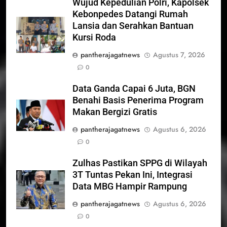
Wujud Kepedulian Polri, Kapolsek
Kebonpedes Datangi Rumah
Lansia dan Serahkan Bantuan
Kursi Roda
pantherajagatnews
Agustus 7, 2026
0
Data Ganda Capai 6 Juta, BGN
Benahi Basis Penerima Program
Makan Bergizi Gratis
pantherajagatnews
Agustus 6, 2026
0
Zulhas Pastikan SPPG di Wilayah
3T Tuntas Pekan Ini, Integrasi
Data MBG Hampir Rampung
pantherajagatnews
Agustus 6, 2026
0