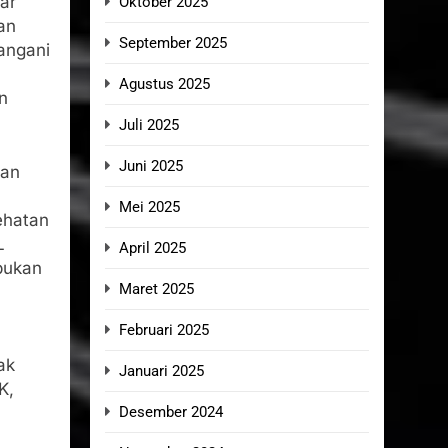
ar
Oktober 2025
an
September 2025
angani
Agustus 2025
n
Juli 2025
Juni 2025
gan
n
Mei 2025
ehatan
L
April 2025
 bukan
Maret 2025
Februari 2025
ak
Januari 2025
K,
Desember 2024