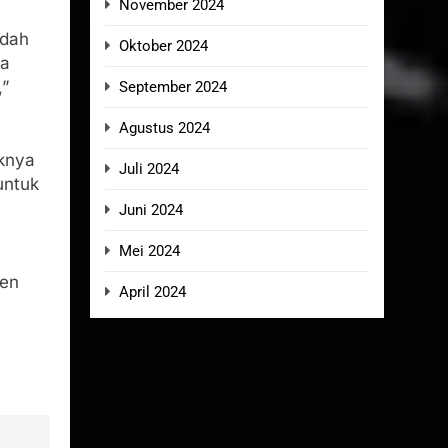
November 2024
udah
Oktober 2024
ya
,”
September 2024
Agustus 2024
iknya
Juli 2024
untuk
Juni 2024
Mei 2024
ten
April 2024