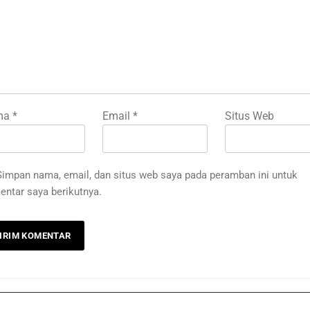
ma
*
Email
*
Situs Web
Simpan nama, email, dan situs web saya pada peramban ini untuk
ntar saya berikutnya.