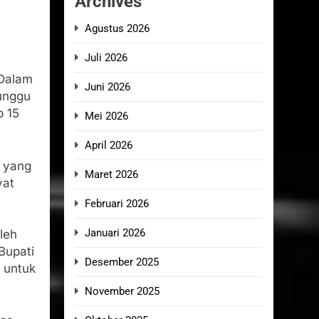
Archives
Agustus 2026
Juli 2026
 Dalam
Juni 2026
unggu
p 15
Mei 2026
April 2026
 yang
Maret 2026
yat
Februari 2026
Januari 2026
oleh
Bupati
Desember 2025
 untuk
November 2025