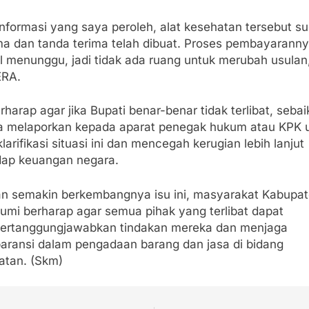
informasi yang saya peroleh, alat kesehatan tersebut s
ima dan tanda terima telah dibuat. Proses pembayarann
l menunggu, jadi tidak ada ruang untuk merubah usulan
ERA.
rharap agar jika Bupati benar-benar tidak terlibat, seba
a melaporkan kepada aparat penegak hukum atau KPK 
arifikasi situasi ini dan mencegah kerugian lebih lanjut
dap keuangan negara.
n semakin berkembangnya isu ini, masyarakat Kabupa
umi berharap agar semua pihak yang terlibat dapat
rtanggungjawabkan tindakan mereka dan menjaga
paransi dalam pengadaan barang dan jasa di bidang
atan. (Skm)