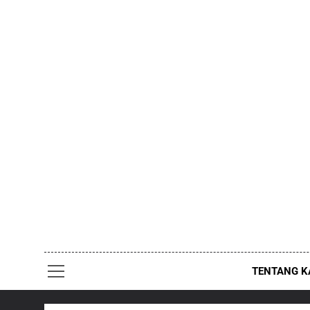
Skip
to
content
TENTANG K