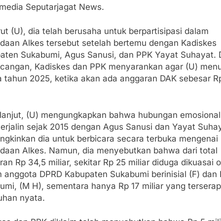
media Seputarjagat News.
t (U), dia telah berusaha untuk berpartisipasi dalam
daan Alkes tersebut setelah bertemu dengan Kadiskes
aten Sukabumi, Agus Sanusi, dan PPK Yayat Suhayat.
ncangan, Kadiskes dan PPK menyarankan agar (U) men
a tahun 2025, ketika akan ada anggaran DAK sebesar R
 lanjut, (U) mengungkapkan bahwa hubungan emosional
 terjalin sejak 2015 dengan Agus Sanusi dan Yayat Suha
gkinkan dia untuk berbicara secara terbuka mengenai
daan Alkes. Namun, dia menyebutkan bahwa dari total
an Rp 34,5 miliar, sekitar Rp 25 miliar diduga dikuasai 
 anggota DPRD Kabupaten Sukabumi berinisial (F) dan 
umi, (M H), sementara hanya Rp 17 miliar yang terserap
uhan nyata.