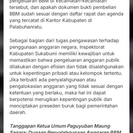
pengeluaran BBM di kecamatan-kecamatan
tersebut, dan apakah dokumen bukti pembelian
BBM sudah sesuai dengan daftar rapat dan agenda
yang tercatat di Kantor Kabupaten di
Palabuhanratu.
Sebagai bagian dari tugas pengawasan terhadap
penggunaan anggaran negara, Inspektorat
Kabupaten Sukabumi memiliki kewajiban untuk
memastikan bahwa pengeluaran anggaran publik
dilakukan dengan efisien dan tidak disalahgunakan
untuk kepentingan pribadi atau kelompok tertentu.
Jika terbukti ada penyalahgunaan atau
pengalokasian anggaran yang tidak sesuai dengan
ketentuan yang berlaku, maka hal ini dapat
berpotensi merugikan kepentingan publik dan
menciptakan preseden buruk bagi pemerintahan
daerah.
Tanggapan Ketua Umum Paguyuban Maung
Sagara: Dugaan Penyalahgunaan Anggaran BBM