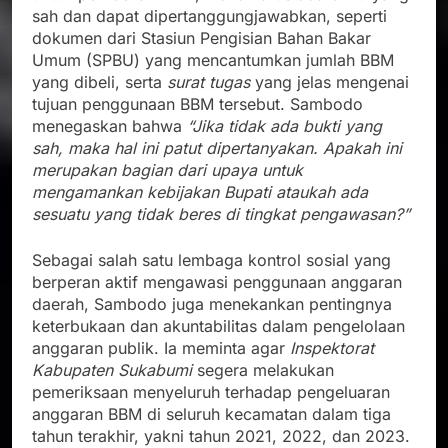
sah dan dapat dipertanggungjawabkan, seperti
dokumen dari Stasiun Pengisian Bahan Bakar
Umum (SPBU) yang mencantumkan jumlah BBM
yang dibeli, serta
surat tugas
yang jelas mengenai
tujuan penggunaan BBM tersebut. Sambodo
menegaskan bahwa
“Jika tidak ada bukti yang
sah, maka hal ini patut dipertanyakan. Apakah ini
merupakan bagian dari upaya untuk
mengamankan kebijakan Bupati ataukah ada
sesuatu yang tidak beres di tingkat pengawasan?”
Sebagai salah satu lembaga kontrol sosial yang
berperan aktif mengawasi penggunaan anggaran
daerah, Sambodo juga menekankan pentingnya
keterbukaan dan akuntabilitas dalam pengelolaan
anggaran publik. Ia meminta agar
Inspektorat
Kabupaten Sukabumi
segera melakukan
pemeriksaan menyeluruh terhadap pengeluaran
anggaran BBM di seluruh kecamatan dalam tiga
tahun terakhir, yakni tahun 2021, 2022, dan 2023.