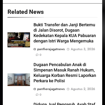
Related News
Bukti Transfer dan Janji Bertemu
di Jalan Disorot, Dugaan
Kedekatan Kepala KUA Pabuaran
dengan Istri Warga Mengemuka
pantherajagatnews
Agustus 3, 2026
0
Dugaan Pencabulan Anak di
Simpenan Masuk Ranah Hukum,
Keluarga Korban Resmi Laporkan
Perkara ke Polisi
pantherajagatnews
Agustus 2, 2026
0
Diduga Jual Pengaruh, Ayah Staf