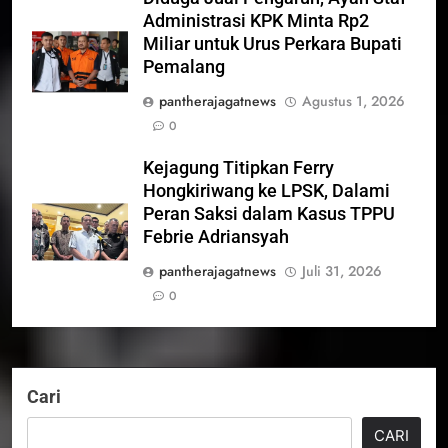
Administrasi KPK Minta Rp2
Miliar untuk Urus Perkara Bupati
Pemalang
pantherajagatnews
Agustus 1, 2026
0
Kejagung Titipkan Ferry
Hongkiriwang ke LPSK, Dalami
Peran Saksi dalam Kasus TPPU
Febrie Adriansyah
pantherajagatnews
Juli 31, 2026
0
Cari
CARI