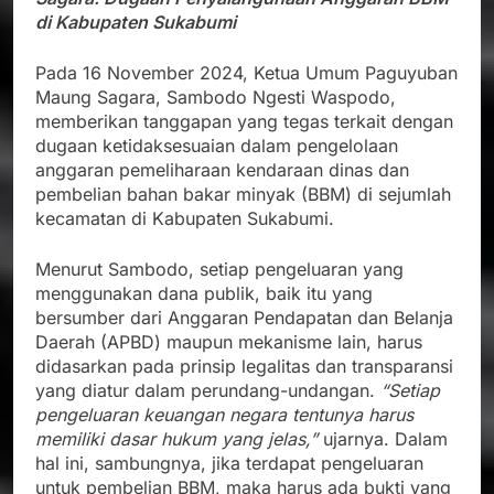
di Kabupaten Sukabumi
Pada 16 November 2024, Ketua Umum Paguyuban
Maung Sagara, Sambodo Ngesti Waspodo,
memberikan tanggapan yang tegas terkait dengan
dugaan ketidaksesuaian dalam pengelolaan
anggaran pemeliharaan kendaraan dinas dan
pembelian bahan bakar minyak (BBM) di sejumlah
kecamatan di Kabupaten Sukabumi.
Menurut Sambodo, setiap pengeluaran yang
menggunakan dana publik, baik itu yang
bersumber dari Anggaran Pendapatan dan Belanja
Daerah (APBD) maupun mekanisme lain, harus
didasarkan pada prinsip legalitas dan transparansi
yang diatur dalam perundang-undangan.
“Setiap
pengeluaran keuangan negara tentunya harus
memiliki dasar hukum yang jelas,”
ujarnya. Dalam
hal ini, sambungnya, jika terdapat pengeluaran
untuk pembelian BBM, maka harus ada bukti yang