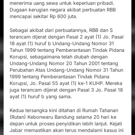
menerima uang sewa untuk keperluan pribadi.
Dugaan kerugian negara akibat perbuatan RBB
mencapai sekitar Rp 600 juta.
Sebagai akibat dari perbuatannya, RBB dan S
terancam dijerat dengan Pasal 2 ayat (1) Jo. Pasal
18 ayat (1) huruf b Undang-Undang Nomor 31
Tahun 1999 tentang Pemberantasan Tindak Pidana
Korupsi, sebagaimana telah diubah dengan
Undang-Undang Nomor 20 Tahun 2001 tentang
Perubahan Atas Undang-Undang Nomor 31 Tahun
1999 tentang Pemberantasan Tindak Pidana
Korupsi, Jo. Pasal 55 ayat (1) ke-1 KUHP. Mereka
juga terancam dijerat dengan Pasal 3 Jo. Pasal 18
ayat (1) huruf b yang sama.
Kedua tersangka kini ditahan di Rumah Tahanan
(Rutan) Kebonwaru Bandung selama 20 hari ke
depan untuk proses penyidikan lebih lanjut. Kejati
Jabar memastikan akan terus mendalami kasus ini