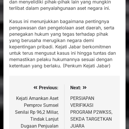
dan menyelidiki pihak-pihak lain yang mungkin
terlibat dalam penyalahgunaan aset negara ini.
Kasus ini menunjukkan bagaimana pentingnya
pengawasan dan pengelolaan aset daerah, serta
penegakan hukum yang tegas terhadap pihak
yang berusaha merugikan negara demi
kepentingan pribadi. Kejati Jabar berkomitmen
untuk terus mengusut kasus ini hingga tuntas dan
memastikan pelaku hukumannya sesuai dengan
ketentuan yang berlaku. (Penkum Kejati Jabar)
Previous:
Next:
Navigasi
pos
Kejati Amankan Aset
PERSIAPAN
Pemprov Sumsel
VERIFIKASI
Senilai Rp 96,2 Miliar,
PROGRAM P2WKSS,
Tindak Lanjut
SEKDA TARGETKAN
Dugaan Penjualan
JUARA