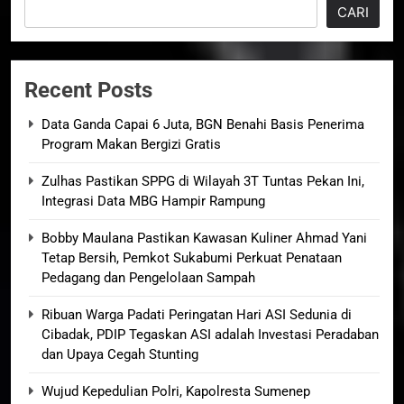
CARI
Recent Posts
Data Ganda Capai 6 Juta, BGN Benahi Basis Penerima
Program Makan Bergizi Gratis
Zulhas Pastikan SPPG di Wilayah 3T Tuntas Pekan Ini,
Integrasi Data MBG Hampir Rampung
Bobby Maulana Pastikan Kawasan Kuliner Ahmad Yani
Tetap Bersih, Pemkot Sukabumi Perkuat Penataan
Pedagang dan Pengelolaan Sampah
Ribuan Warga Padati Peringatan Hari ASI Sedunia di
Cibadak, PDIP Tegaskan ASI adalah Investasi Peradaban
dan Upaya Cegah Stunting
Wujud Kepedulian Polri, Kapolresta Sumenep