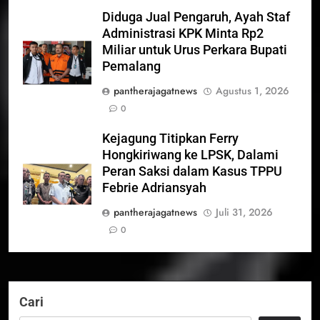
Diduga Jual Pengaruh, Ayah Staf
Administrasi KPK Minta Rp2
Miliar untuk Urus Perkara Bupati
Pemalang
pantherajagatnews
Agustus 1, 2026
0
Kejagung Titipkan Ferry
Hongkiriwang ke LPSK, Dalami
Peran Saksi dalam Kasus TPPU
Febrie Adriansyah
pantherajagatnews
Juli 31, 2026
0
Cari