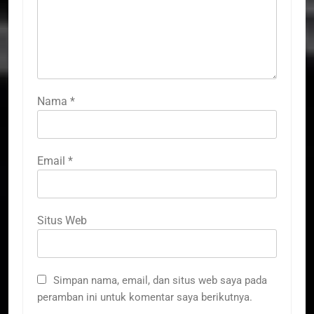
Nama
*
Email
*
Situs Web
Simpan nama, email, dan situs web saya pada
peramban ini untuk komentar saya berikutnya.