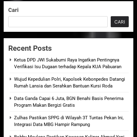
Cari
CARI
Recent Posts
Ketua DPD JWI Sukabumi Raya Ingatkan Pentingnya
Verifikasi Isu Dugaan terhadap Kepala KUA Pabuaran
Wujud Kepedulian Polri, Kapolsek Kebonpedes Datangi
Rumah Lansia dan Serahkan Bantuan Kursi Roda
Data Ganda Capai 6 Juta, BGN Benahi Basis Penerima
Program Makan Bergizi Gratis
Zulhas Pastikan SPPG di Wilayah 3T Tuntas Pekan Ini,
Integrasi Data MBG Hampir Rampung
Bobby Maulana Pastikan Kawasan Kuliner Ahmad Yani