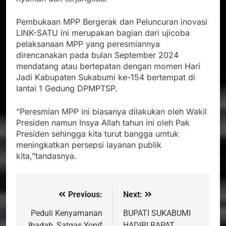
Pembukaan MPP Bergerak dan Peluncuran inovasi
LINK-SATU ini merupakan bagian dari ujicoba
pelaksanaan MPP yang peresmiannya
direncanakan pada bulan September 2024
mendatang atau bertepatan dengan momen Hari
Jadi Kabupaten Sukabumi ke-154 bertempat di
lantai 1 Gedung DPMPTSP.
“Peresmian MPP ini biasanya dilakukan oleh Wakil
Presiden namun Insya Allah tahun ini oleh Pak
Presiden sehingga kita turut bangga umtuk
meningkatkan persepsi layanan publik
kita,”tandasnya.
Previous:
Next:
Navigasi
pos
Peduli Kenyamanan
BUPATI SUKABUMI
Ibadah, Satgas Yonif
HADIRI RAPAT