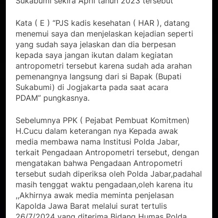
Sukabumi sekira April tahun 2023 tersebut”
Kata ( E ) “PJS kadis kesehatan ( HAR ), datang
menemui saya dan menjelaskan kejadian seperti
yang sudah saya jelaskan dan dia berpesan
kepada saya jangan ikutan dalam kegiatan
antropometri tersebut karena sudah ada arahan
pemenangnya langsung dari si Bapak (Bupati
Sukabumi) di Jogjakarta pada saat acara
PDAM” pungkasnya.
Sebelumnya PPK ( Pejabat Pembuat Komitmen)
H.Cucu dalam keterangan nya Kepada awak
media membawa nama Institusi Polda Jabar,
terkait Pengadaan Antropometri tersebut, dengan
mengatakan bahwa Pengadaan Antropometri
tersebut sudah diperiksa oleh Polda Jabar,padahal
masih tenggat waktu pengadaan,oleh karena itu
,,Akhirnya awak media meminta penjelasan
Kapolda Jawa Barat melalui surat tertulis
26/7/2024 yang diterima Bidang Humas Polda