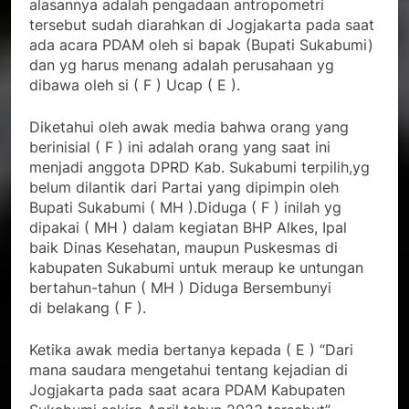
alasannya adalah pengadaan antropometri
tersebut sudah diarahkan di Jogjakarta pada saat
ada acara PDAM oleh si bapak (Bupati Sukabumi)
dan yg harus menang adalah perusahaan yg
dibawa oleh si ( F ) Ucap ( E ).
Diketahui oleh awak media bahwa orang yang
berinisial ( F ) ini adalah orang yang saat ini
menjadi anggota DPRD Kab. Sukabumi terpilih,yg
belum dilantik dari Partai yang dipimpin oleh
Bupati Sukabumi ( MH ).Diduga ( F ) inilah yg
dipakai ( MH ) dalam kegiatan BHP Alkes, Ipal
baik Dinas Kesehatan, maupun Puskesmas di
kabupaten Sukabumi untuk meraup ke untungan
bertahun-tahun ( MH ) Diduga Bersembunyi
di belakang ( F ).
Ketika awak media bertanya kepada ( E ) “Dari
mana saudara mengetahui tentang kejadian di
Jogjakarta pada saat acara PDAM Kabupaten