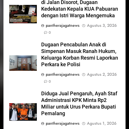
di Jalan Disorot, Dugaan
Kedekatan Kepala KUA Pabuaran
dengan Istri Warga Mengemuka
pantherajagatnews
Agustus 3, 2026
0
Dugaan Pencabulan Anak di
Simpenan Masuk Ranah Hukum,
Keluarga Korban Resmi Laporkan
Perkara ke Polisi
pantherajagatnews
Agustus 2, 2026
0
Diduga Jual Pengaruh, Ayah Staf
Administrasi KPK Minta Rp2
Miliar untuk Urus Perkara Bupati
Pemalang
pantherajagatnews
Agustus 1, 2026