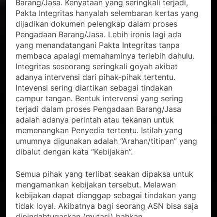
Barang/Jasa. Kenyataan yang seringkali terjadi,
Pakta Integritas hanyalah selembaran kertas yang
dijadikan dokumen pelengkap dalam proses
Pengadaan Barang/Jasa. Lebih ironis lagi ada
yang menandatangani Pakta Integritas tanpa
membaca apalagi memahaminya terlebih dahulu.
Integritas seseorang seringkali goyah akibat
adanya intervensi dari pihak-pihak tertentu.
Intevensi sering diartikan sebagai tindakan
campur tangan. Bentuk intervensi yang sering
terjadi dalam proses Pengadaan Barang/Jasa
adalah adanya perintah atau tekanan untuk
memenangkan Penyedia tertentu. Istilah yang
umumnya digunakan adalah “Arahan/titipan” yang
dibalut dengan kata “Kebijakan”.
Semua pihak yang terlibat seakan dipaksa untuk
mengamankan kebijakan tersebut. Melawan
kebijakan dapat dianggap sebagai tindakan yang
tidak loyal. Akibatnya bagi seorang ASN bisa saja
dipindahtugaskan (mutasi) bahkan