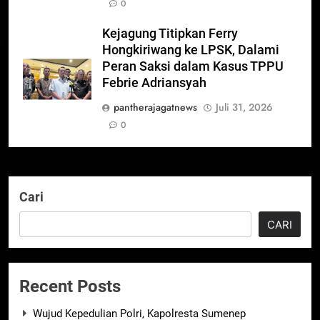
0
Kejagung Titipkan Ferry
Hongkiriwang ke LPSK, Dalami
Peran Saksi dalam Kasus TPPU
Febrie Adriansyah
pantherajagatnews
Juli 31, 2026
0
Cari
CARI
Recent Posts
Wujud Kepedulian Polri, Kapolresta Sumenep