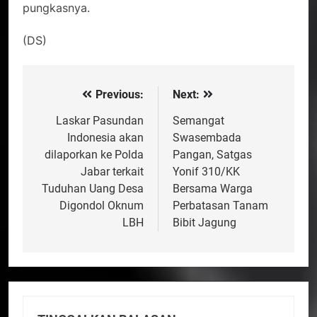
pungkasnya.
(DS)
Previous:
Next:
Navigasi
pos
Laskar Pasundan
Semangat
Indonesia akan
Swasembada
dilaporkan ke Polda
Pangan, Satgas
Jabar terkait
Yonif 310/KK
Tuduhan Uang Desa
Bersama Warga
Digondol Oknum
Perbatasan Tanam
LBH
Bibit Jagung