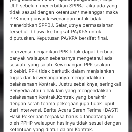
ULP sebelum menerbitkan SPPBJ. Jika ada yang
tidak sesuai dengan ketentuan/ melanggar maka
PPK mempunyai kewenangan untuk tidak
menerbitkan SPPBJ. Selanjutnya permasalahan
tersebut dibawa ke tingkat PA/KPA untuk
diputuskan. Keputusan PA/KPA bersifat final.
Intervensi menjadikan PPK tidak dapat berbuat
banyak walaupun sebenarnya mengetahui ada
sesuatu yang salah. Kewenangan PPK seakan
dikebiri. PPK tidak berkutik dalam menjalankan
tugas dan kewenangannya mengendalikan
pelaksanaan Kontrak. Justru sebaliknya, seringkali
Penyedia atau pihak lain yang mengendalikan
pelaksanaan Kontrak.Kontrak yang berakhir
dengan serah terima pekerjaan juga tidak luput
dari intervensi. Berita Acara Serah Terima (BAST)
Hasil Pekerjaan terpaksa harus ditandatangani
oleh PPHP walaupun hasilnya tidak sesuai dengan
ketentuan yang diatur dalam Kontrak.