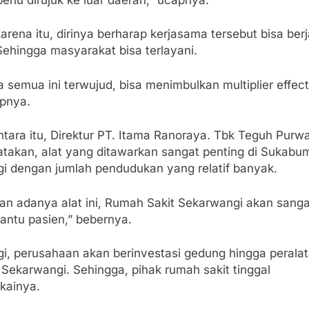
arena itu, dirinya berharap kerjasama tersebut bisa berj
Sehingga masyarakat bisa terlayani.
a semua ini terwujud, bisa menimbulkan multiplier effect
pnya.
tara itu, Direktur PT. Itama Ranoraya. Tbk Teguh Purw
takan, alat yang ditawarkan sangat penting di Sukabum
gi dengan jumlah pendudukan yang relatif banyak.
an adanya alat ini, Rumah Sakit Sekarwangi akan sanga
ntu pasien,” bebernya.
gi, perusahaan akan berinvestasi gedung hingga peralat
Sekarwangi. Sehingga, pihak rumah sakit tinggal
ainya.