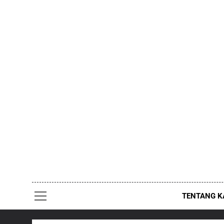
Skip
to
content
TENTANG K