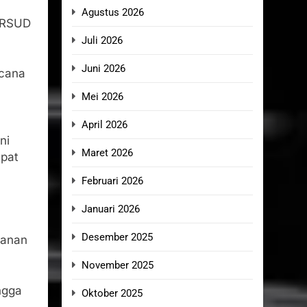
Agustus 2026
i RSUD
Juli 2026
Juni 2026
ncana
Mei 2026
April 2026
ni
Maret 2026
apat
Februari 2026
Januari 2026
Desember 2025
yanan
November 2025
ngga
Oktober 2025