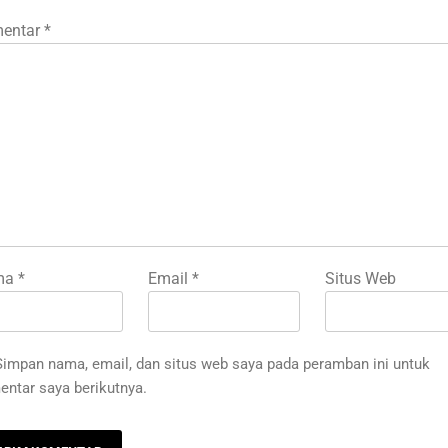
entar
*
ma
*
Email
*
Situs Web
Simpan nama, email, dan situs web saya pada peramban ini untuk
ntar saya berikutnya.