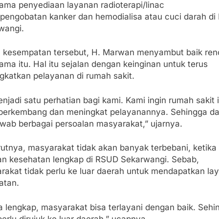
sama penyediaan layanan radioterapi/linac
 pengobatan kanker dan hemodialisa atau cuci darah d
wangi.
 kesempatan tersebut, H. Marwan menyambut baik re
ama itu. Hal itu sejalan dengan keinginan untuk terus
gkatkan pelayanan di rumah sakit.
enjadi satu perhatian bagi kami. Kami ingin rumah sakit i
 berkembang dan meningkat pelayanannya. Sehingga d
wab berbagai persoalan masyarakat,” ujarnya.
utnya, masyarakat tidak akan banyak terbebani, ketika
an kesehatan lengkap di RSUD Sekarwangi. Sebab,
rakat tidak perlu ke luar daerah untuk mendapatkan la
atan.
a lengkap, masyarakat bisa terlayani dengan baik. Sehi
perlu dirujuk ke luar daerah,” ucapnya.