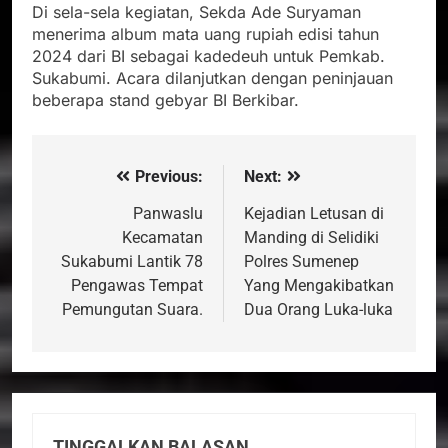
Di sela-sela kegiatan, Sekda Ade Suryaman
menerima album mata uang rupiah edisi tahun
2024 dari BI sebagai kadedeuh untuk Pemkab.
Sukabumi. Acara dilanjutkan dengan peninjauan
beberapa stand gebyar BI Berkibar.
Previous:
Next:
Navigasi
pos
Panwaslu
Kejadian Letusan di
Kecamatan
Manding di Selidiki
Sukabumi Lantik 78
Polres Sumenep
Pengawas Tempat
Yang Mengakibatkan
Pemungutan Suara.
Dua Orang Luka-luka
TINGGALKAN BALASAN