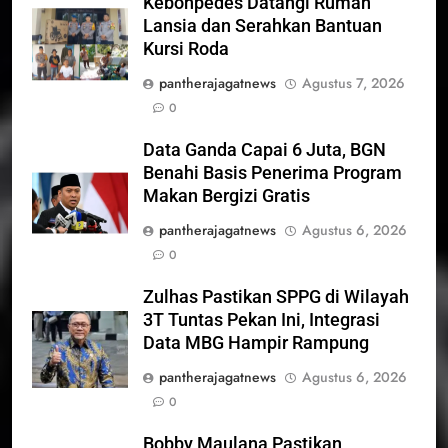
Kebonpedes Datangi Rumah
Lansia dan Serahkan Bantuan
Kursi Roda
pantherajagatnews
Agustus 7, 2026
0
Data Ganda Capai 6 Juta, BGN
Benahi Basis Penerima Program
Makan Bergizi Gratis
pantherajagatnews
Agustus 6, 2026
0
Zulhas Pastikan SPPG di Wilayah
3T Tuntas Pekan Ini, Integrasi
Data MBG Hampir Rampung
pantherajagatnews
Agustus 6, 2026
0
Bobby Maulana Pastikan