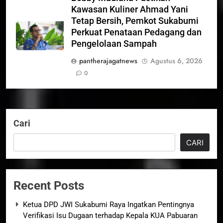
Kawasan Kuliner Ahmad Yani
Tetap Bersih, Pemkot Sukabumi
Perkuat Penataan Pedagang dan
Pengelolaan Sampah
pantherajagatnews
Agustus 6, 2026
0
Cari
CARI
Recent Posts
Ketua DPD JWI Sukabumi Raya Ingatkan Pentingnya
Verifikasi Isu Dugaan terhadap Kepala KUA Pabuaran