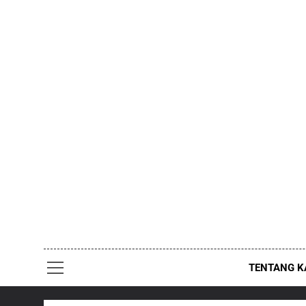
Skip
to
content
TENTANG K