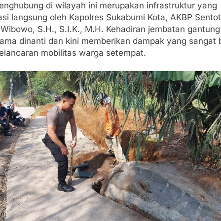
enghubung di wilayah ini merupakan infrastruktur yang
iasi langsung oleh Kapolres Sukabumi Kota, AKBP Sentot
Wibowo, S.H., S.I.K., M.H. Kehadiran jembatan gantung 
 lama dinanti dan kini memberikan dampak yang sangat 
kelancaran mobilitas warga setempat.