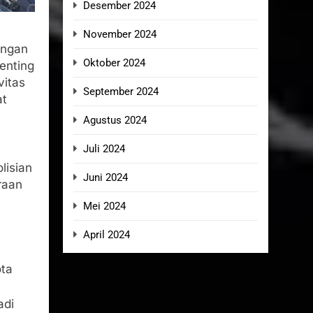
Desember 2024
November 2024
ungan
Oktober 2024
enting
vitas
September 2024
at
Agustus 2024
Juli 2024
lisian
Juni 2024
raan
Mei 2024
April 2024
ota
adi