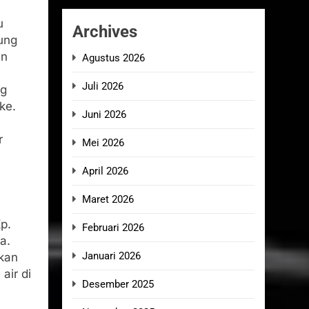
u
Archives
ung
en
Agustus 2026
Juli 2026
ng
ke.
Juni 2026
r
Mei 2026
April 2026
Maret 2026
p.
Februari 2026
a.
Januari 2026
kan
air di
Desember 2025