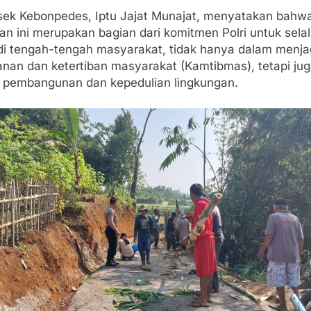
lsek Kebonpedes, Iptu Jajat Munajat, menyatakan bahw
an ini merupakan bagian dari komitmen Polri untuk sela
 di tengah-tengah masyarakat, tidak hanya dalam menj
nan dan ketertiban masyarakat (Kamtibmas), tetapi ju
 pembangunan dan kepedulian lingkungan.