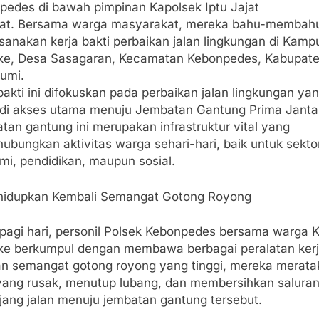
pedes di bawah pimpinan Kapolsek Iptu Jajat
at. Bersama warga masyarakat, mereka bahu-membah
sanakan kerja bakti perbaikan jalan lingkungan di Kamp
ke, Desa Sasagaran, Kecamatan Kebonpedes, Kabupat
umi.
 bakti ini difokuskan pada perbaikan jalan lingkungan ya
di akses utama menuju Jembatan Gantung Prima Janta
an gantung ini merupakan infrastruktur vital yang
ubungkan aktivitas warga sehari-hari, baik untuk sekto
mi, pendidikan, maupun sosial.
hidupkan Kembali Semangat Gotong Royong
 pagi hari, personil Polsek Kebonpedes bersama warga K
ke berkumpul dengan membawa berbagai peralatan kerj
n semangat gotong royong yang tinggi, mereka merata
 yang rusak, menutup lubang, dan membersihkan saluran 
jang jalan menuju jembatan gantung tersebut.