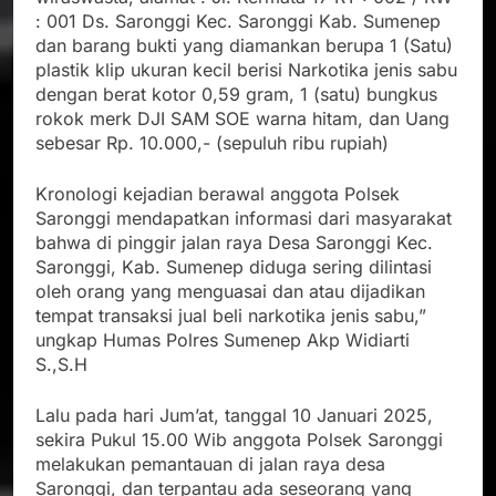
: 001 Ds. Saronggi Kec. Saronggi Kab. Sumenep
dan barang bukti yang diamankan berupa 1 (Satu)
plastik klip ukuran kecil berisi Narkotika jenis sabu
dengan berat kotor 0,59 gram, 1 (satu) bungkus
rokok merk DJI SAM SOE warna hitam, dan Uang
sebesar Rp. 10.000,- (sepuluh ribu rupiah)
Kronologi kejadian berawal anggota Polsek
Saronggi mendapatkan informasi dari masyarakat
bahwa di pinggir jalan raya Desa Saronggi Kec.
Saronggi, Kab. Sumenep diduga sering dilintasi
oleh orang yang menguasai dan atau dijadikan
tempat transaksi jual beli narkotika jenis sabu,”
ungkap Humas Polres Sumenep Akp Widiarti
S.,S.H
Lalu pada hari Jum’at, tanggal 10 Januari 2025,
sekira Pukul 15.00 Wib anggota Polsek Saronggi
melakukan pemantauan di jalan raya desa
Saronggi, dan terpantau ada seseorang yang