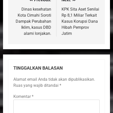
Navigasi
pos
Dinas kesehatan
KPK Sita Aset Senilai
Kota Cimahi Soroti
Rp 8,1 Miliar Terkait
Dampak Perubahan
Kasus Korupsi Dana
Iklim, kasus DBD
Hibah Pemprov
alami lonjakan.
Jatim
TINGGALKAN BALASAN
Alamat email Anda tidak akan dipublikasikan.
Ruas yang wajib ditandai
*
Komentar
*