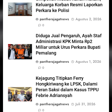
Keluarga Korban Resmi Laporkan
Perkara ke Polisi
pantherajagatnews
Agustus 2, 2026
0
Diduga Jual Pengaruh, Ayah Staf
Administrasi KPK Minta Rp2
Miliar untuk Urus Perkara Bupati
Pemalang
pantherajagatnews
Agustus 1, 2026
0
Kejagung Titipkan Ferry
Hongkiriwang ke LPSK, Dalami
Peran Saksi dalam Kasus TPPU
Febrie Adriansyah
pantherajagatnews
Juli 31, 2026
0