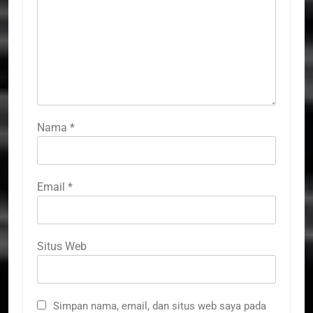
Nama
*
Email
*
Situs Web
Simpan nama, email, dan situs web saya pada