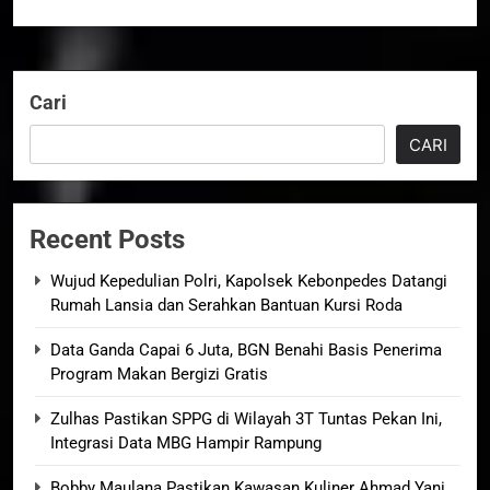
Cari
CARI
Recent Posts
Wujud Kepedulian Polri, Kapolsek Kebonpedes Datangi
Rumah Lansia dan Serahkan Bantuan Kursi Roda
Data Ganda Capai 6 Juta, BGN Benahi Basis Penerima
Program Makan Bergizi Gratis
Zulhas Pastikan SPPG di Wilayah 3T Tuntas Pekan Ini,
Integrasi Data MBG Hampir Rampung
Bobby Maulana Pastikan Kawasan Kuliner Ahmad Yani