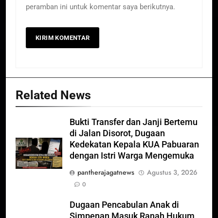
peramban ini untuk komentar saya berikutnya.
Related News
Bukti Transfer dan Janji Bertemu
di Jalan Disorot, Dugaan
Kedekatan Kepala KUA Pabuaran
dengan Istri Warga Mengemuka
pantherajagatnews
Agustus 3, 2026
0
Dugaan Pencabulan Anak di
Simpenan Masuk Ranah Hukum,