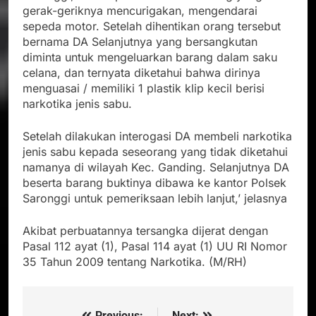
gerak-geriknya mencurigakan, mengendarai
sepeda motor. Setelah dihentikan orang tersebut
bernama DA Selanjutnya yang bersangkutan
diminta untuk mengeluarkan barang dalam saku
celana, dan ternyata diketahui bahwa dirinya
menguasai / memiliki 1 plastik klip kecil berisi
narkotika jenis sabu.
Setelah dilakukan interogasi DA membeli narkotika
jenis sabu kepada seseorang yang tidak diketahui
namanya di wilayah Kec. Ganding. Selanjutnya DA
beserta barang buktinya dibawa ke kantor Polsek
Saronggi untuk pemeriksaan lebih lanjut,’ jelasnya
Akibat perbuatannya tersangka dijerat dengan
Pasal 112 ayat (1), Pasal 114 ayat (1) UU RI Nomor
35 Tahun 2009 tentang Narkotika. (M/RH)
Previous:
Next: