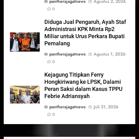
pantherajagatnews
Agustus 2, 2026
0
Diduga Jual Pengaruh, Ayah Staf
Administrasi KPK Minta Rp2
Miliar untuk Urus Perkara Bupati
Pemalang
pantherajagatnews
Agustus 1, 2026
0
Kejagung Titipkan Ferry
Hongkiriwang ke LPSK, Dalami
Peran Saksi dalam Kasus TPPU
Febrie Adriansyah
pantherajagatnews
Juli 31, 2026
0