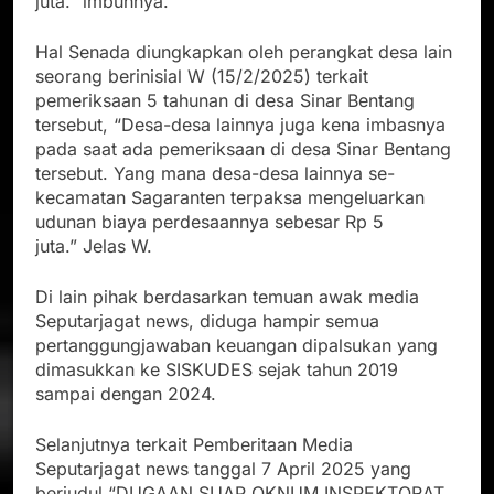
juta.” imbuhnya.
Hal Senada diungkapkan oleh perangkat desa lain
seorang berinisial W (15/2/2025) terkait
pemeriksaan 5 tahunan di desa Sinar Bentang
tersebut, “Desa-desa lainnya juga kena imbasnya
pada saat ada pemeriksaan di desa Sinar Bentang
tersebut. Yang mana desa-desa lainnya se-
kecamatan Sagaranten terpaksa mengeluarkan
udunan biaya perdesaannya sebesar Rp 5
juta.” Jelas W.
Di lain pihak berdasarkan temuan awak media
Seputarjagat news, diduga hampir semua
pertanggungjawaban keuangan dipalsukan yang
dimasukkan ke SISKUDES sejak tahun 2019
sampai dengan 2024.
Selanjutnya terkait Pemberitaan Media
Seputarjagat news tanggal 7 April 2025 yang
berjudul “DUGAAN SUAP OKNUM INSPEKTORAT