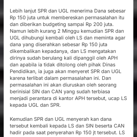
Lebih lanjut SPR dan UGL menerima Dana sebesar
Rp 150 juta untuk membereskan permasalahan itu
dan diberikan budgeting sampai Rp 200 juta.
Namun lebih kurang 2 Minggu kemudian SPR dan
UGL dihubungi kembali oleh LS dan meminta agar
dana yang diserahkan sebesar Rp 150 juta
dikembalikan kepadanya, dan LS mengatakan
dirinya sudah berulang kali dipanggil oleh APH
dan apabila ia tidak ditolong oleh pihak Dinas
Pendidikan, ia juga akan menyeret SPR dan UGL
karena terlibat dalam permasalahan ini. Dan
permasalahan ini akan diuruskan oleh seorang
berinisial SIN dan CAN yang sudah terbiasa
menjadi perantara di kantor APH tersebut, ucap LS
kepada UGL dan SPR.
Kemudian SPR dan UGL menyerah kan dana
tersebut kembali kepada LS dan SIN beserta CAN
hadir pada saat penyerahan Rp 150 jt tersebut. LS