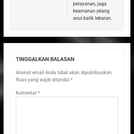
pelayanan, jaga
keamanan jelang
arus balik lebaran.
TINGGALKAN BALASAN
Alamat email Anda tidak akan dipublikasikan.
Ruas yang wajib ditandai
*
Komentar
*