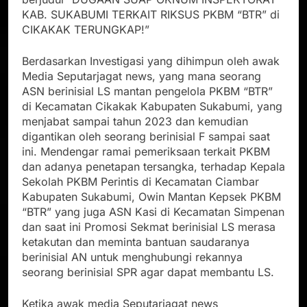
KAB. SUKABUMI TERKAIT RIKSUS PKBM “BTR” di
CIKAKAK TERUNGKAP!”
Berdasarkan Investigasi yang dihimpun oleh awak
Media Seputarjagat news, yang mana seorang
ASN berinisial LS mantan pengelola PKBM “BTR”
di Kecamatan Cikakak Kabupaten Sukabumi, yang
menjabat sampai tahun 2023 dan kemudian
digantikan oleh seorang berinisial F sampai saat
ini. Mendengar ramai pemeriksaan terkait PKBM
dan adanya penetapan tersangka, terhadap Kepala
Sekolah PKBM Perintis di Kecamatan Ciambar
Kabupaten Sukabumi, Owin Mantan Kepsek PKBM
“BTR” yang juga ASN Kasi di Kecamatan Simpenan
dan saat ini Promosi Sekmat berinisial LS merasa
ketakutan dan meminta bantuan saudaranya
berinisial AN untuk menghubungi rekannya
seorang berinisial SPR agar dapat membantu LS.
Ketika awak media Seputarjagat news