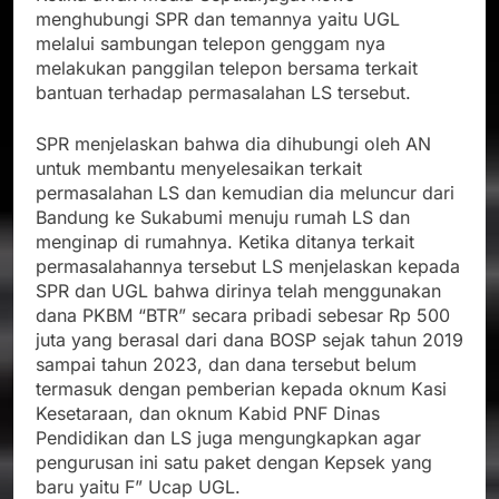
menghubungi SPR dan temannya yaitu UGL
melalui sambungan telepon genggam nya
melakukan panggilan telepon bersama terkait
bantuan terhadap permasalahan LS tersebut.
SPR menjelaskan bahwa dia dihubungi oleh AN
untuk membantu menyelesaikan terkait
permasalahan LS dan kemudian dia meluncur dari
Bandung ke Sukabumi menuju rumah LS dan
menginap di rumahnya. Ketika ditanya terkait
permasalahannya tersebut LS menjelaskan kepada
SPR dan UGL bahwa dirinya telah menggunakan
dana PKBM “BTR” secara pribadi sebesar Rp 500
juta yang berasal dari dana BOSP sejak tahun 2019
sampai tahun 2023, dan dana tersebut belum
termasuk dengan pemberian kepada oknum Kasi
Kesetaraan, dan oknum Kabid PNF Dinas
Pendidikan dan LS juga mengungkapkan agar
pengurusan ini satu paket dengan Kepsek yang
baru yaitu F” Ucap UGL.