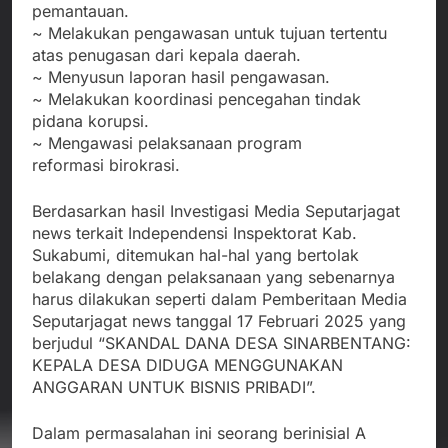
pemantauan.
~ Melakukan pengawasan untuk tujuan tertentu
atas penugasan dari kepala daerah.
~ Menyusun laporan hasil pengawasan.
~ Melakukan koordinasi pencegahan tindak
pidana korupsi.
~ Mengawasi pelaksanaan program
reformasi birokrasi.
Berdasarkan hasil Investigasi Media Seputarjagat
news terkait Independensi Inspektorat Kab.
Sukabumi, ditemukan hal-hal yang bertolak
belakang dengan pelaksanaan yang sebenarnya
harus dilakukan seperti dalam Pemberitaan Media
Seputarjagat news tanggal 17 Februari 2025 yang
berjudul “SKANDAL DANA DESA SINARBENTANG:
KEPALA DESA DIDUGA MENGGUNAKAN
ANGGARAN UNTUK BISNIS PRIBADI”.
Dalam permasalahan ini seorang berinisial A