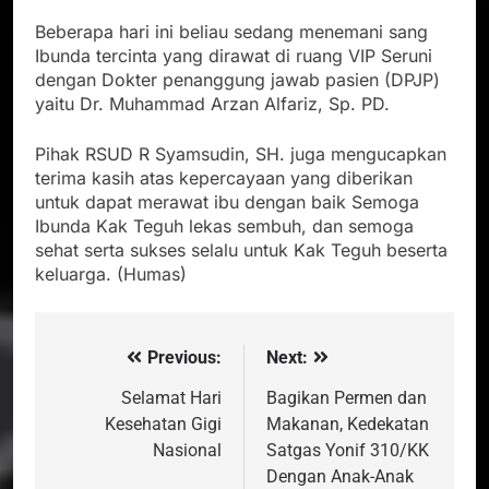
Beberapa hari ini beliau sedang menemani sang
Ibunda tercinta yang dirawat di ruang VIP Seruni
dengan Dokter penanggung jawab pasien (DPJP)
yaitu Dr. Muhammad Arzan Alfariz, Sp. PD.
Pihak RSUD R Syamsudin, SH. juga mengucapkan
terima kasih atas kepercayaan yang diberikan
untuk dapat merawat ibu dengan baik Semoga
Ibunda Kak Teguh lekas sembuh, dan semoga
sehat serta sukses selalu untuk Kak Teguh beserta
keluarga. (Humas)
Previous:
Next:
Navigasi
pos
Selamat Hari
Bagikan Permen dan
Kesehatan Gigi
Makanan, Kedekatan
Nasional
Satgas Yonif 310/KK
Dengan Anak-Anak