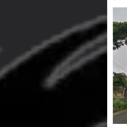
Agustus 5, 2026
SMA Negeri Nya
Bertentangan d
Agustus 4, 2026
Ketua Umum 
Agustus 3, 2026
Menjalin Har
Agustus 3, 2026
Korban Tengg
Agustus 3, 2026