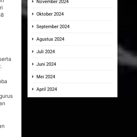
an
November 2024
ri
Oktober 2024
58
September 2024
Agustus 2024
Juli 2024
serta
Juni 2024
.
Mei 2024
oba
April 2024
gurus
an
an