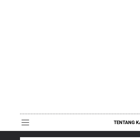
Skip
to
content
TENTANG K