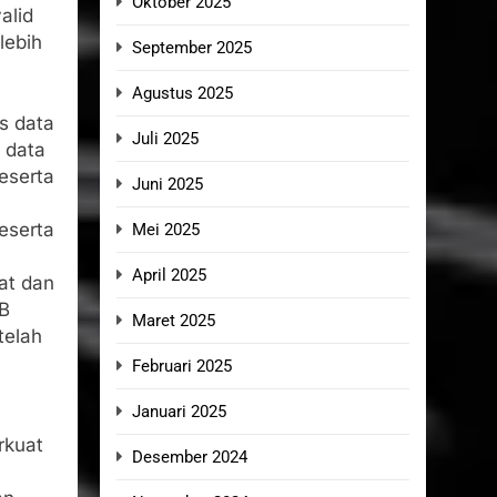
Oktober 2025
alid
lebih
September 2025
Agustus 2025
s data
Juli 2025
 data
peserta
Juni 2025
eserta
Mei 2025
April 2025
at dan
IB
Maret 2025
telah
Februari 2025
Januari 2025
rkuat
Desember 2024