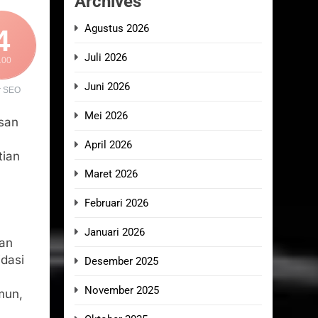
Archives
Agustus 2026
4
Juli 2026
100
Juni 2026
r SEO
Mei 2026
san
April 2026
tian
Maret 2026
Februari 2026
Januari 2026
dan
idasi
Desember 2025
November 2025
mun,