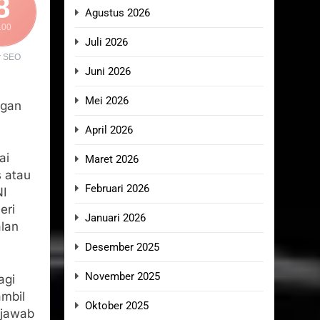
8
Agustus 2026
100
Juli 2026
r SEO
Juni 2026
Mei 2026
ngan
April 2026
ai
Maret 2026
s atau
Februari 2026
NI
eri
Januari 2026
alan
Desember 2025
November 2025
agi
ambil
Oktober 2025
njawab