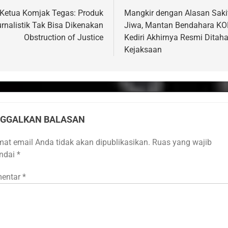
s
Ketua Komjak Tegas: Produk
Mangkir dengan Alasan Saki
rnalistik Tak Bisa Dikenakan
Jiwa, Mantan Bendahara KO
Obstruction of Justice
Kediri Akhirnya Resmi Ditah
Kejaksaan
NGGALKAN BALASAN
mat email Anda tidak akan dipublikasikan.
Ruas yang wajib
andai
*
entar
*