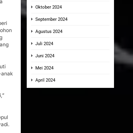
la
Oktober 2024
September 2024
eri
mohon
Agustus 2024
g
Juli 2024
rang
Juni 2024
uti
Mei 2024
k-anak
April 2024
,”
epul
adi.