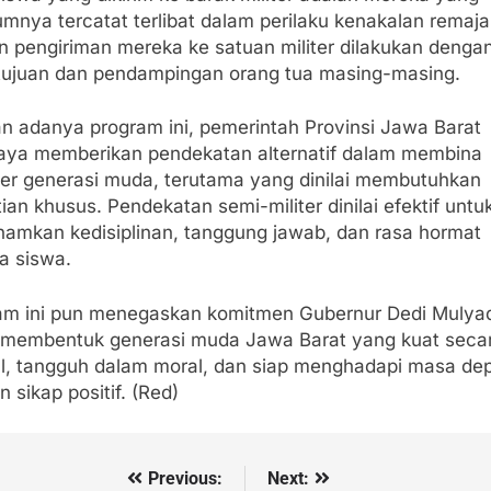
mnya tercatat terlibat dalam perilaku kenakalan remaja
 pengiriman mereka ke satuan militer dilakukan denga
tujuan dan pendampingan orang tua masing-masing.
n adanya program ini, pemerintah Provinsi Jawa Barat
aya memberikan pendekatan alternatif dalam membina
ter generasi muda, terutama yang dinilai membutuhkan
ian khusus. Pendekatan semi-militer dinilai efektif untu
amkan kedisiplinan, tanggung jawab, dan rasa hormat
a siswa.
am ini pun menegaskan komitmen Gubernur Dedi Mulya
 membentuk generasi muda Jawa Barat yang kuat seca
l, tangguh dalam moral, dan siap menghadapi masa de
 sikap positif. (Red)
Previous:
Next:
vigasi