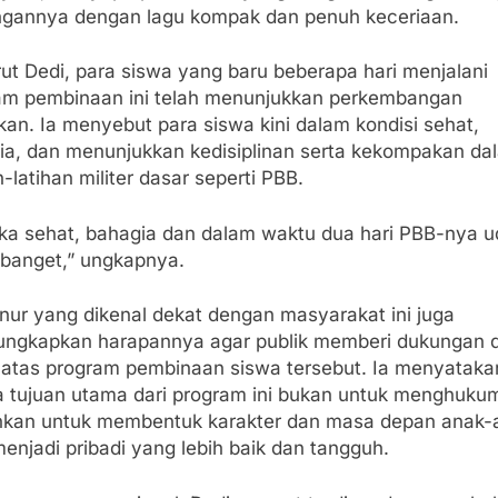
ngannya dengan lagu kompak dan penuh keceriaan.
ut Dedi, para siswa yang baru beberapa hari menjalani
am pembinaan ini telah menunjukkan perkembangan
ikan. Ia menyebut para siswa kini dalam kondisi sehat,
ia, dan menunjukkan kedisiplinan serta kekompakan da
n-latihan militer dasar seperti PBB.
ka sehat, bahagia dan dalam waktu dua hari PBB-nya 
 banget,” ungkapnya.
nur yang dikenal dekat dengan masyarakat ini juga
ngkapkan harapannya agar publik memberi dukungan 
 atas program pembinaan siswa tersebut. Ia menyataka
 tujuan utama dari program ini bukan untuk menghuku
nkan untuk membentuk karakter dan masa depan anak-
enjadi pribadi yang lebih baik dan tangguh.