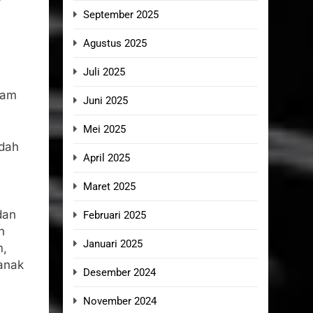
September 2025
Agustus 2025
Juli 2025
lam
Juni 2025
Mei 2025
udah
April 2025
Maret 2025
dan
Februari 2025
n
Januari 2025
m,
anak
Desember 2024
November 2024