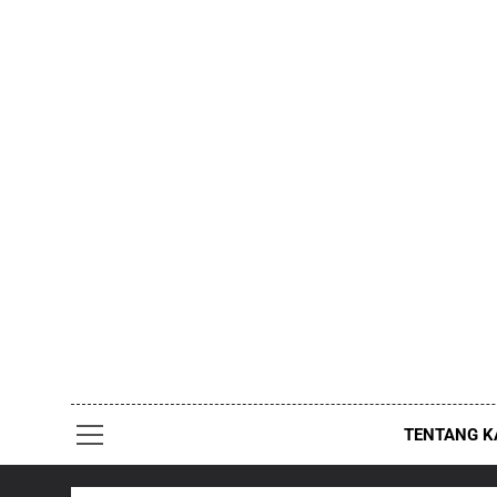
Skip
to
content
TENTANG K