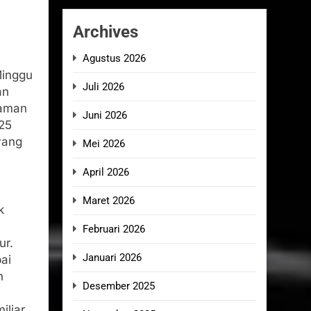
Archives
Agustus 2026
Minggu
Juli 2026
an
haman
Juni 2026
25
yang
Mei 2026
April 2026
Maret 2026
k
Februari 2026
ur.
Januari 2026
ai
n
Desember 2025
liar.