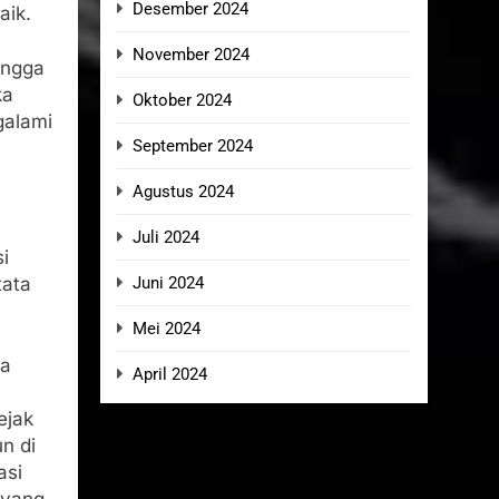
Desember 2024
aik.
November 2024
ingga
ka
Oktober 2024
galami
September 2024
Agustus 2024
Juli 2024
i
tata
Juni 2024
Mei 2024
ya
April 2024
ejak
n di
asi