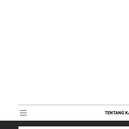
Skip
to
content
TENTANG K