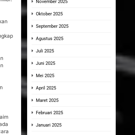
November 2025
Oktober 2025
kan
September 2025
ungkap
Agustus 2025
Juli 2025
an
Juni 2025
an
Mei 2025
an
April 2025
Maret 2025
Februari 2025
laim
ada
Januari 2025
cara