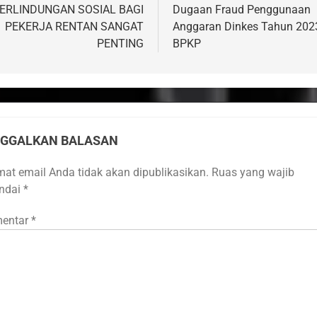
ERLINDUNGAN SOSIAL BAGI
Dugaan Fraud Penggunaan
PEKERJA RENTAN SANGAT
Anggaran Dinkes Tahun 202
PENTING
BPKP
NGGALKAN BALASAN
mat email Anda tidak akan dipublikasikan.
Ruas yang wajib
andai
*
entar
*