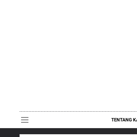
Skip
to
content
TENTANG K