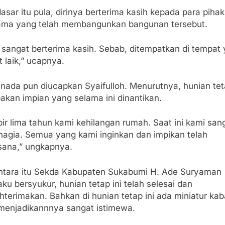
asar itu pula, dirinya berterima kasih kepada para pihak
ama yang telah membangunkan bangunan tersebut.
 sangat berterima kasih. Sebab, ditempatkan di tempat
 laik,” ucapnya.
nada pun diucapkan Syaifulloh. Menurutnya, hunian teta
akan impian yang selama ini dinantikan.
ir lima tahun kami kehilangan rumah. Saat ini kami san
hagia. Semua yang kami inginkan dan impikan telah
ksana,” ungkapnya.
tara itu Sekda Kabupaten Sukabumi H. Ade Suryaman
u bersyukur, hunian tetap ini telah selesai dan
hterimakan. Bahkan di hunian tetap ini ada miniatur ka
menjadikannnya sangat istimewa.