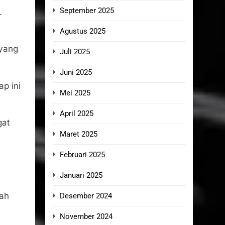
September 2025
.
Agustus 2025
 yang
Juli 2025
Juni 2025
p ini
Mei 2025
April 2025
gat
Maret 2025
Februari 2025
Januari 2025
bah
Desember 2024
November 2024