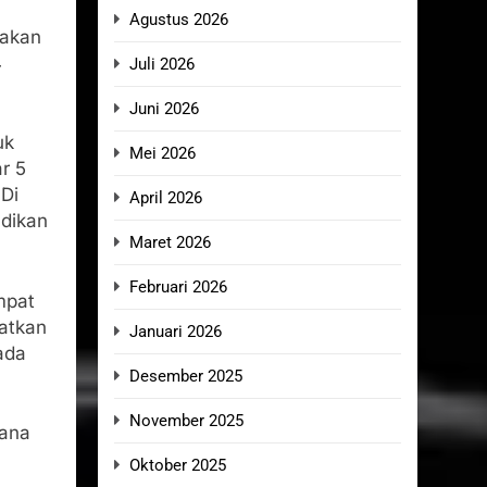
Agustus 2026
makan
4
Juli 2026
Juni 2026
uk
Mei 2026
r 5
Di
April 2026
adikan
Maret 2026
Februari 2026
mpat
patkan
Januari 2026
ada
Desember 2025
November 2025
cana
Oktober 2025