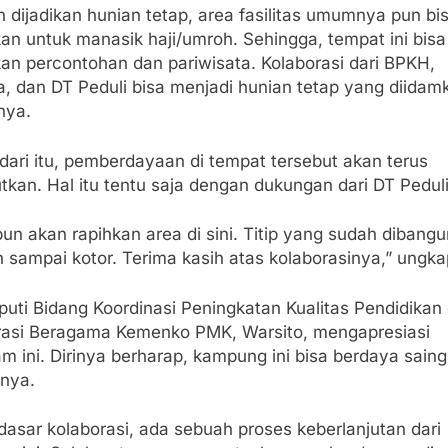
n dijadikan hunian tetap, area fasilitas umumnya pun bi
kan untuk manasik haji/umroh. Sehingga, tempat ini bisa
kan percontohan dan pariwisata. Kolaborasi dari BPKH,
, dan DT Peduli bisa menjadi hunian tetap yang diidam
nya.
dari itu, pemberdayaan di tempat tersebut akan terus
utkan. Hal itu tentu saja dengan dukungan dari DT Peduli
pun akan rapihkan area di sini. Titip yang sudah dibangun
 sampai kotor. Terima kasih atas kolaborasinya,” ungk
puti Bidang Koordinasi Peningkatan Kualitas Pendidikan
asi Beragama Kemenko PMK, Warsito, mengapresiasi
m ini. Dirinya berharap, kampung ini bisa berdaya saing
nya.
dasar kolaborasi, ada sebuah proses keberlanjutan dari