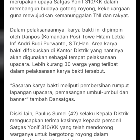
merupakan upaya Satgas Yonif 310/KK dalam
membangun budaya gotong royong, kekeluargaan
guna mewujudkan kemanunggalan TNI dan rakyat.
Dalam pelaksanaannya, karya bakti ini dipimpin
oleh Danpos (Komandan Pos) Towe Hitam Letda
Inf Andri Budi Purwanto, S.Tr,Han. Area karya
bakti difokuskan di Kantor Distrik yang nantinya
akan digunakan sebagai tempat pelaksanaan
upacara. Lebih kurang 30 warga yang terlibat
dalam pelaksanaan karya bakti tersebut.
“Sasaran karya bakti meliputi pembersihan rumput
lapangan upacara, pemasangan umbul-umbul dan
banner” tambah Dansatgas.
Disisi lain, Paulus Sumel (42) selaku Kepala Distrik
mengucapkan terima kasihnya kepada personil
Satgas Yonif 310/KK yang telah mendorong
warganya untuk bergotong royong dalam