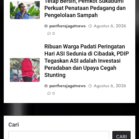
Tetap Bersih, Pemkot Sukabumi
Perkuat Penataan Pedagang dan
Pengelolaan Sampah
pantherajagatnews
Agustus 6, 2026
0
Ribuan Warga Padati Peringatan
Hari ASI Sedunia di Cibadak, PDIP
Tegaskan ASI adalah Investasi
Peradaban dan Upaya Cegah
Stunting
pantherajagatnews
Agustus 6, 2026
0
Cari
CARI