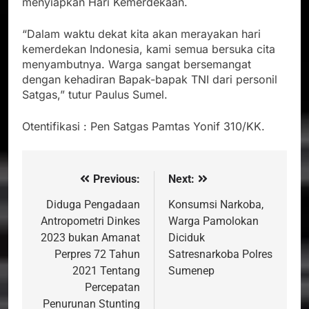
menyiapkan Hari Kemerdekaan.
“Dalam waktu dekat kita akan merayakan hari
kemerdekan Indonesia, kami semua bersuka cita
menyambutnya. Warga sangat bersemangat
dengan kehadiran Bapak-bapak TNI dari personil
Satgas,” tutur Paulus Sumel.
Otentifikasi : Pen Satgas Pamtas Yonif 310/KK.
Previous:
Next:
Navigasi
pos
Diduga Pengadaan
Konsumsi Narkoba,
Antropometri Dinkes
Warga Pamolokan
2023 bukan Amanat
Diciduk
Perpres 72 Tahun
Satresnarkoba Polres
2021 Tentang
Sumenep
Percepatan
Penurunan Stunting