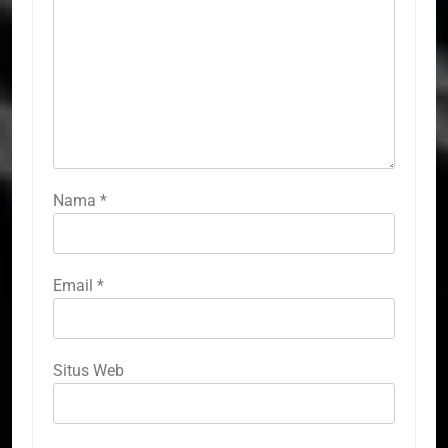
Nama
*
Email
*
Situs Web