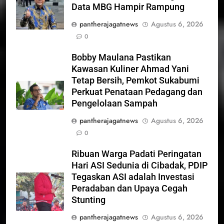
Data MBG Hampir Rampung
pantherajagatnews
Agustus 6, 2026
0
Bobby Maulana Pastikan
Kawasan Kuliner Ahmad Yani
Tetap Bersih, Pemkot Sukabumi
Perkuat Penataan Pedagang dan
Pengelolaan Sampah
pantherajagatnews
Agustus 6, 2026
0
Ribuan Warga Padati Peringatan
Hari ASI Sedunia di Cibadak, PDIP
Tegaskan ASI adalah Investasi
Peradaban dan Upaya Cegah
Stunting
pantherajagatnews
Agustus 6, 2026