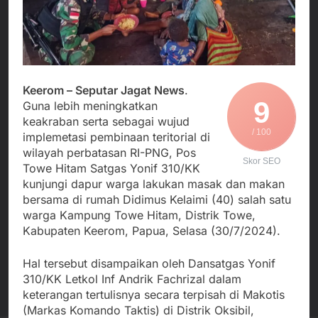
Agustus 3, 2026
Edaran Disdik Jabar
Nasional TKBM: “Belum
Menjalin Harmoni di
Ada Keputusan Resmi”
Tanah Sukaresmi: Kala
Mina Padi, P2L, dan
Agustus 3, 2026
Gotong Royong
Korban Tenggelam di
Menggerakkan Ekonomi
Perairan Giligenting
Desa
Keerom – Seputar Jagat News
.
Ditemukan, Polisi
Agustus 3, 2026
9
Guna lebih meningkatkan
Pastikan Penanganan
Kapolresta Sumenep
Berjalan Sesuai
keakraban serta sebagai wujud
Sambut Kedatangan
Prosedur
/ 100
implemetasi pembinaan teritorial di
Korban Evakuasi KM
Agustus 3, 2026
wilayah perbatasan RI-PNG, Pos
Mutiara Sentosa 2 di
Skor SEO
Pelabuhan Kalianget
Towe Hitam Satgas Yonif 310/KK
kunjungi dapur warga lakukan masak dan makan
bersama di rumah Didimus Kelaimi (40) salah satu
warga Kampung Towe Hitam, Distrik Towe,
Kabupaten Keerom, Papua, Selasa (30/7/2024).
Hal tersebut disampaikan oleh Dansatgas Yonif
310/KK Letkol Inf Andrik Fachrizal dalam
keterangan tertulisnya secara terpisah di Makotis
(Markas Komando Taktis) di Distrik Oksibil,