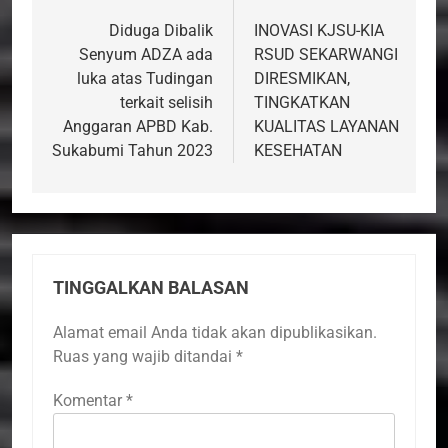
pos
Diduga Dibalik
INOVASI KJSU-KIA
Senyum ADZA ada
RSUD SEKARWANGI
luka atas Tudingan
DIRESMIKAN,
terkait selisih
TINGKATKAN
Anggaran APBD Kab.
KUALITAS LAYANAN
Sukabumi Tahun 2023
KESEHATAN
TINGGALKAN BALASAN
Alamat email Anda tidak akan dipublikasikan.
Ruas yang wajib ditandai
*
Komentar
*