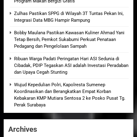
Program Makan Bergizi Gratis
Zulhas Pastikan SPPG di Wilayah 3T Tuntas Pekan Ini,
Integrasi Data MBG Hampir Rampung
Bobby Maulana Pastikan Kawasan Kuliner Ahmad Yani
Tetap Bersih, Pemkot Sukabumi Perkuat Penataan
Pedagang dan Pengelolaan Sampah
Ribuan Warga Padati Peringatan Hari ASI Sedunia di
Cibadak, PDIP Tegaskan ASI adalah Investasi Peradaban
dan Upaya Cegah Stunting
Wujud Kepedulian Polri, Kapolresta Sumenep
Koordinasikan dan Berangkatkan Empat Korban
Kebakaran KMP Mutiara Sentosa 2 ke Posko Pusat Tg.
Perak Surabaya
Archives