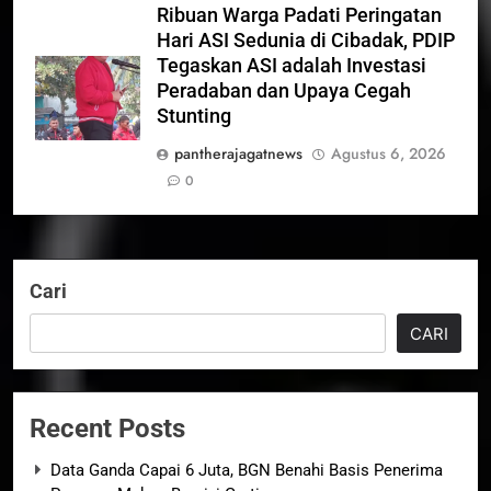
Ribuan Warga Padati Peringatan
Hari ASI Sedunia di Cibadak, PDIP
Tegaskan ASI adalah Investasi
Peradaban dan Upaya Cegah
Stunting
pantherajagatnews
Agustus 6, 2026
0
Cari
CARI
Recent Posts
Data Ganda Capai 6 Juta, BGN Benahi Basis Penerima