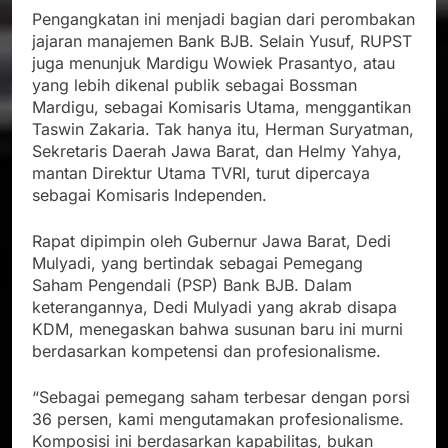
Pengangkatan ini menjadi bagian dari perombakan
jajaran manajemen Bank BJB. Selain Yusuf, RUPST
juga menunjuk Mardigu Wowiek Prasantyo, atau
yang lebih dikenal publik sebagai Bossman
Mardigu, sebagai Komisaris Utama, menggantikan
Taswin Zakaria. Tak hanya itu, Herman Suryatman,
Sekretaris Daerah Jawa Barat, dan Helmy Yahya,
mantan Direktur Utama TVRI, turut dipercaya
sebagai Komisaris Independen.
Rapat dipimpin oleh Gubernur Jawa Barat, Dedi
Mulyadi, yang bertindak sebagai Pemegang
Saham Pengendali (PSP) Bank BJB. Dalam
keterangannya, Dedi Mulyadi yang akrab disapa
KDM, menegaskan bahwa susunan baru ini murni
berdasarkan kompetensi dan profesionalisme.
“Sebagai pemegang saham terbesar dengan porsi
36 persen, kami mengutamakan profesionalisme.
Komposisi ini berdasarkan kapabilitas, bukan