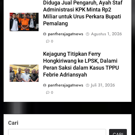
Diduga Jual Pengaruh, Ayah Staf
Administrasi KPK Minta Rp2
Miliar untuk Urus Perkara Bupati
Pemalang
pantherajagatnews
Agustus 1, 2026
0
Kejagung Titipkan Ferry
Hongkiriwang ke LPSK, Dalami
Peran Saksi dalam Kasus TPPU
Febrie Adriansyah
pantherajagatnews
Juli 31, 2026
0
Cari
CARI