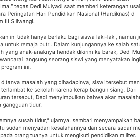
ima,” tegas Dedi Mulyadi saat memberi keterangan usa
ra Peringatan Hari Pendidikan Nasional (Hardiknas) di
 III Siliwangi.
kan ini tidak hanya berlaku bagi siswa laki-laki, namun 
ka untuk remaja putri. Dalam kunjungannya ke salah sat
ah yang anak-anaknya hendak dikirim ke barak, Dedi Mu
ancarai langsung seorang siswi yang menyatakan ingi
program ini.
a ditanya masalah yang dihadapinya, siswi tersebut me
 terlambat ke sekolah karena kerap bangun siang. Dari
uran tersebut, Dedi menyimpulkan bahwa akar masalah
h gangguan tidur.
lemnya susah tidur,” ujarnya, sembari menyampaikan 
 itu sudah menyadari kesalahannya dan secara sadar m
epada orang tuanya untuk mengikuti pendidikan militer.