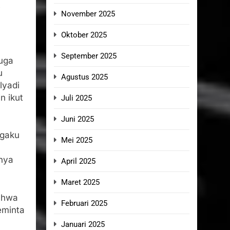
i
November 2025
Oktober 2025
September 2025
juga
u
Agustus 2025
lyadi
n ikut
Juli 2025
Juni 2025
ngaku
Mei 2025
nya
April 2025
Maret 2025
bahwa
Februari 2025
eminta
Januari 2025