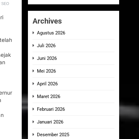
r SEO
ri
Archives
Agustus 2026
telah
Juli 2026
sejak
Juni 2026
kan
Mei 2026
April 2026
ernur
Maret 2026
m
Februari 2026
an
Januari 2026
Desember 2025