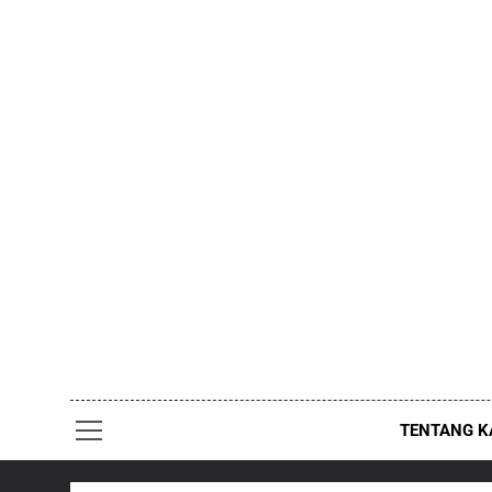
Skip
to
content
TENTANG K