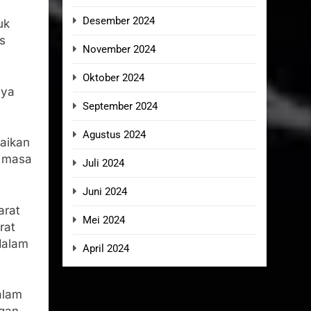
Desember 2024
uk
s
November 2024
Oktober 2024
nya
September 2024
Agustus 2024
paikan
n masa
Juli 2024
Juni 2024
arat
Mei 2024
rat
dalam
April 2024
alam