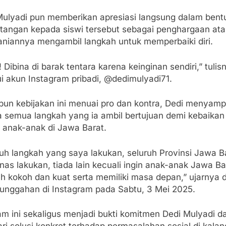
Mulyadi pun memberikan apresiasi langsung dalam bent
 tangan kepada siswi tersebut sebagai penghargaan ata
aniannya mengambil langkah untuk memperbaiki diri.
! Dibina di barak tentara karena keinginan sendiri,” tulis
i akun Instagram pribadi, @dedimulyadi71.
pun kebijakan ini menuai pro dan kontra, Dedi menyam
 semua langkah yang ia ambil bertujuan demi kebaika
 anak-anak di Jawa Barat.
ruh langkah yang saya lakukan, seluruh Provinsi Jawa B
nas lakukan, tiada lain kecuali ingin anak-anak Jawa Ba
h kokoh dan kuat serta memiliki masa depan,” ujarnya 
 unggahan di Instagram pada Sabtu, 3 Mei 2025.
am ini sekaligus menjadi bukti komitmen Dedi Mulyadi d