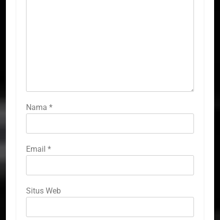
Nama
*
Email
*
Situs Web