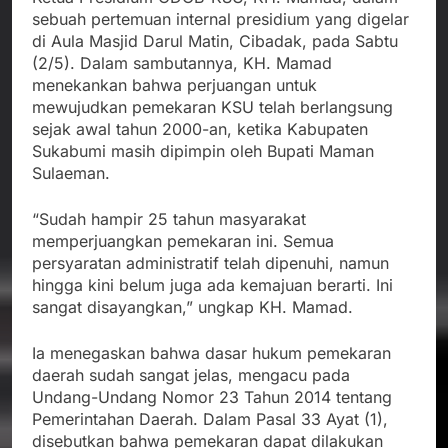
sebuah pertemuan internal presidium yang digelar
di Aula Masjid Darul Matin, Cibadak, pada Sabtu
(2/5). Dalam sambutannya, KH. Mamad
menekankan bahwa perjuangan untuk
mewujudkan pemekaran KSU telah berlangsung
sejak awal tahun 2000-an, ketika Kabupaten
Sukabumi masih dipimpin oleh Bupati Maman
Sulaeman.
“Sudah hampir 25 tahun masyarakat
memperjuangkan pemekaran ini. Semua
persyaratan administratif telah dipenuhi, namun
hingga kini belum juga ada kemajuan berarti. Ini
sangat disayangkan,” ungkap KH. Mamad.
Ia menegaskan bahwa dasar hukum pemekaran
daerah sudah sangat jelas, mengacu pada
Undang-Undang Nomor 23 Tahun 2014 tentang
Pemerintahan Daerah. Dalam Pasal 33 Ayat (1),
disebutkan bahwa pemekaran dapat dilakukan