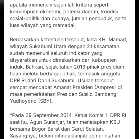
apabila memenuhi sejumlah kriteria seperti
kemampuan ekonomi, potensi daerah, kondisi
sosial-politik dan budaya, jumlah penduduk, serta
luas wilayah yang memadai.
Berdasarkan ketentuan tersebut, kata KH. Mamad,
wilayah Sukabumi Utara dengan 21 kecamatan
sudah memenuhi seluruh indikator yang
disyaratkan untuk dimekarkan dari kabupaten
induk. Bahkan, sejak tahun 2013 pihak presidium
telah melobi berbagai pihak, termasuk anggota
DPR RI dari Dapil Sukabumi. Usulan tersebut
sempat mendapat Amanat Presiden (Ampres) di
masa pemerintahan Presiden Susilo Bambang
Yudhoyono (SBY).
“Pada 29 September 2014, Ketua Komisi II DPR RI
saat itu, Agun Gunanjar, telah menetapkan KSU
bersama Bogor Barat dan Garut Selatan.
Sayangnya, belum ditindaklanjuti pemerintahan