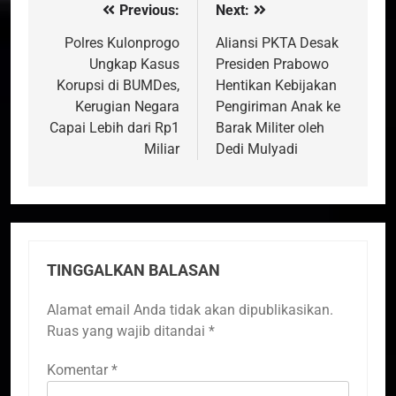
Previous:
Next:
Navigasi
pos
Polres Kulonprogo
Aliansi PKTA Desak
Ungkap Kasus
Presiden Prabowo
Korupsi di BUMDes,
Hentikan Kebijakan
Kerugian Negara
Pengiriman Anak ke
Capai Lebih dari Rp1
Barak Militer oleh
Miliar
Dedi Mulyadi
TINGGALKAN BALASAN
Alamat email Anda tidak akan dipublikasikan.
Ruas yang wajib ditandai
*
Komentar
*