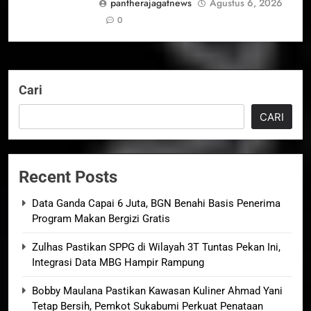
pantherajagatnews
Agustus 6, 2026
0
Cari
CARI
Recent Posts
Data Ganda Capai 6 Juta, BGN Benahi Basis Penerima
Program Makan Bergizi Gratis
Zulhas Pastikan SPPG di Wilayah 3T Tuntas Pekan Ini,
Integrasi Data MBG Hampir Rampung
Bobby Maulana Pastikan Kawasan Kuliner Ahmad Yani
Tetap Bersih, Pemkot Sukabumi Perkuat Penataan